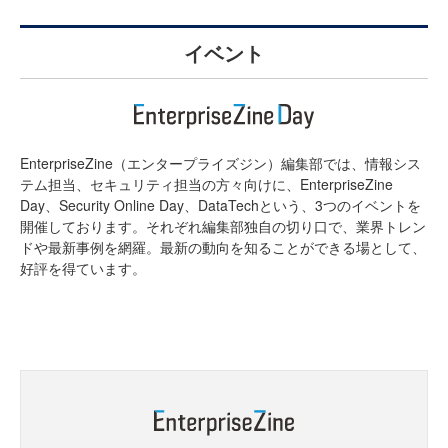
イベント
EnterpriseZine（エンタープライズジン）編集部では、情報シス
テム担当、セキュリティ担当の方々向けに、EnterpriseZine
Day、Security Online Day、DataTechという、3つのイベントを
開催しております。それぞれ編集部独自の切り口で、業界トレン
ドや最新事例を網羅。最新の動向を知ることができる場として、
好評を得ています。