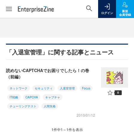
新規
ログイン
会員登録
「入退室管理」に関する記事とニュース
読めないCAPTCHAでお困りでしたら！の巻
（前編）
ネットワーク
セキュリティ
入退室管理
Focus
0
IT戦略
CAPCHA
キャプチャ
チューリングテスト
人間失格
2010/01/12
1件中1～1件を表示