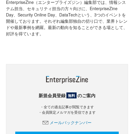
EnterpriseZine（エンタープライズジン）編集部では、情報シス
テム担当、セキュリティ担当の方々向けに、EnterpriseZine
Day、Security Online Day、DataTechという、3つのイベントを
開催しております。それぞれ編集部独自の切り口で、業界トレン
ドや最新事例を網羅。最新の動向を知ることができる場として、
好評を得ています。
新規会員登録
のご案内
無料
・全ての過去記事が閲覧できます
・会員限定メルマガを受信できます
メールバックナンバー