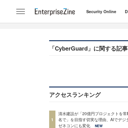
Security Online
D
「CyberGuard」に関する
アクセスランキング
清水建設が「20億円プロジェクトを常
1
名で」を目指す切実な理由、AIでデジ
ゼネコンにも変化
NEW