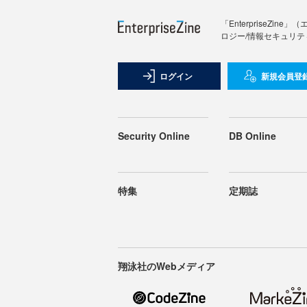
「Enterprise
ロジー/情報セキュリテ
ログイン
新規会員登
Security Online
DB Online
特集
定期誌
翔泳社のWebメディア