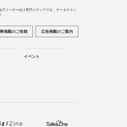
援するITリーダー向け専門メディアです。データテクノ
す。
事掲載のご依頼
広告掲載のご案内
イベント