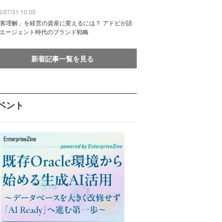
/07/31 10:00
客理解」を経営の資産に変えるには？ アドビが語
Iエージェント時代のブランド戦略
新着記事一覧を見る
ベント