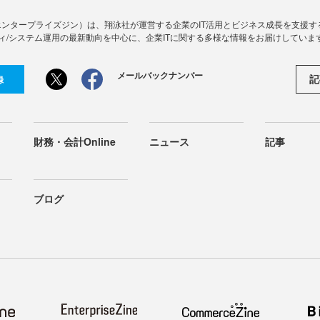
Zine」（エンタープライズジン）は、翔泳社が運営する企業のIT活用とビジネス成長を支
ィ/システム運用の最新動向を中心に、企業ITに関する多様な情報をお届けしていま
メールバックナンバー
記
録
財務・会計Online
ニュース
記事
ブログ