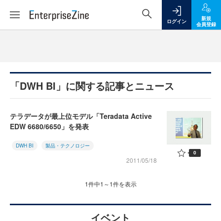
新規
ログイン
会員登録
「DWH BI」に関する記事とニュース
テラデータが最上位モデル「Teradata Active
EDW 6680/6650」を発表
DWH BI
製品・テクノロジー
0
2011/05/18
1件中1～1件を表示
イベント