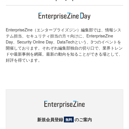
EnterpriseZine（エンタープライズジン）編集部では、情報シス
テム担当、セキュリティ担当の方々向けに、EnterpriseZine
Day、Security Online Day、DataTechという、3つのイベントを
開催しております。それぞれ編集部独自の切り口で、業界トレン
ドや最新事例を網羅。最新の動向を知ることができる場として、
好評を得ています。
新規会員登録
のご案内
無料