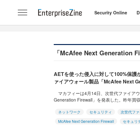
Security Online
D
「McAfee Next Generati
AETを使った侵入に対して100%保護
ァイアウォール製品「McAfee Next Gene
マカフィーは4月14日、次世代ファイアウォール
Generation Firewall」を発表した。昨年買収
ネットワーク
セキュリティ
次世代ファ
McAfee Next Generation Firewall
セキュリ