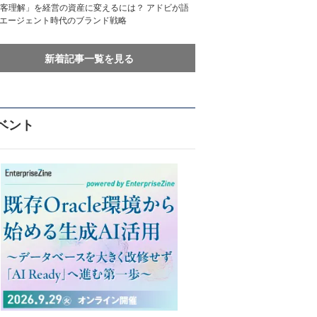
客理解」を経営の資産に変えるには？ アドビが語
Iエージェント時代のブランド戦略
新着記事一覧を見る
ベント