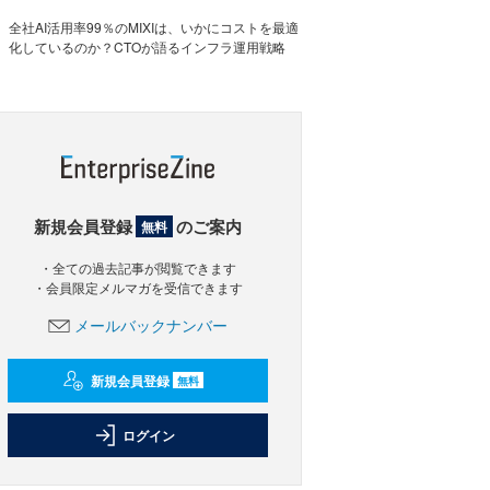
全社AI活用率99％のMIXIは、いかにコストを最適
化しているのか？CTOが語るインフラ運用戦略
新規会員登録
のご案内
無料
・全ての過去記事が閲覧できます
・会員限定メルマガを受信できます
メールバックナンバー
新規会員登録
無料
ログイン