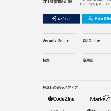
ロジー/情報セキュリテ
ログイン
新規会員登
Security Online
DB Online
特集
定期誌
翔泳社のWebメディア