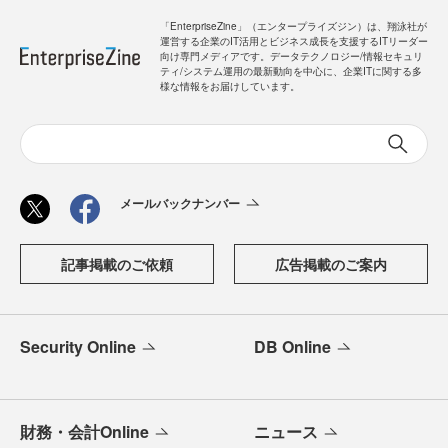
「EnterpriseZine」（エンタープライズジン）は、翔泳社が
運営する企業のIT活用とビジネス成長を支援するITリーダー
向け専門メディアです。データテクノロジー/情報セキュリ
ティ/システム運用の最新動向を中心に、企業ITに関する多
様な情報をお届けしています。
メールバックナンバー
記事掲載のご依頼
広告掲載のご案内
Security Online
DB Online
財務・会計Online
ニュース