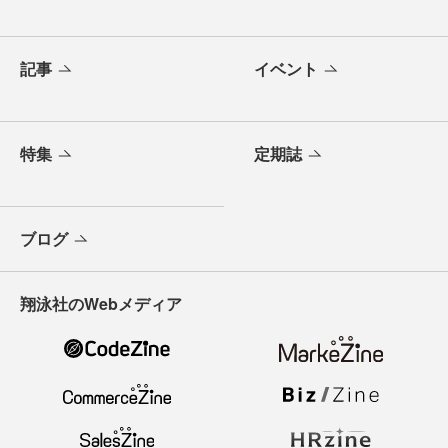
記事
イベント
特集
定期誌
ブログ
翔泳社のWebメディア