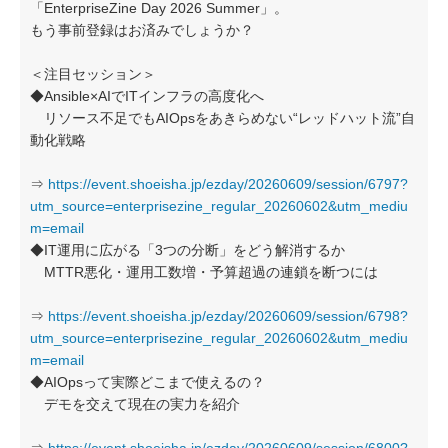
「EnterpriseZine Day 2026 Summer」。
もう事前登録はお済みでしょうか？
＜注目セッション＞
◆Ansible×AIでITインフラの高度化へ
リソース不足でもAIOpsをあきらめない“レッドハット流”自
動化戦略
⇒
https://event.shoeisha.jp/ezday/20260609/session/6797?
utm_source=enterprisezine_regular_20260602&utm_mediu
m=email
◆IT運用に広がる「3つの分断」をどう解消するか
MTTR悪化・運用工数増・予算超過の連鎖を断つには
⇒
https://event.shoeisha.jp/ezday/20260609/session/6798?
utm_source=enterprisezine_regular_20260602&utm_mediu
m=email
◆AIOpsって実際どこまで使えるの？
デモを交えて現在の実力を紹介