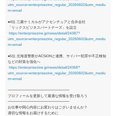
utm_source=enterprisezine_regular_20260602&utm_mediu
m=email
●4位 三菱ケミカルがアクセンチュアと合弁会社
「リックスビジネスパートナーズ」を設立
https://enterprisezine.jp/news/detail/24387?
utm_source=enterprisezine_regular_20260602&utm_mediu
m=email
●5位 北海道警察がACSiONと連携、サイバー犯罪や不正検知
などの対策を強化へ
https://enterprisezine.jp/news/detail/24368?
utm_source=enterprisezine_regular_20260602&utm_mediu
m=email
━━━━━━━━━━━━━━━━━
プロフィールを更新して最適な情報を受け取ろう
━━━━━━━━━━━━━━━━━
お仕事や関心内容にお変わりはございませんか？
適切な情報をお届けするために