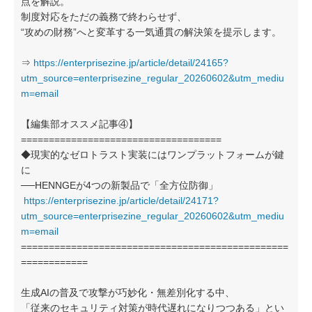
点を解説。
制度対応をただの義務で終わらせず、
“攻めの財務”へと変革する一気通貫の解決策を提示します。
⇒
https://enterprisezine.jp/article/detail/24165?
utm_source=enterprisezine_regular_20260602&utm_mediu
m=email
【編集部オススメ記事④】
====================================
◆現実的なゼロトラスト実装にはワンプラットフォームが鍵
に
──HENNGEが4つの新製品で「全方位防御」
https://enterprisezine.jp/article/detail/24171?
utm_source=enterprisezine_regular_20260602&utm_mediu
m=email
================================================
============
生成AIの普及で攻撃が巧妙化・無差別化する中、
「従来のセキュリティ対策が時代遅れになりつつある」とい