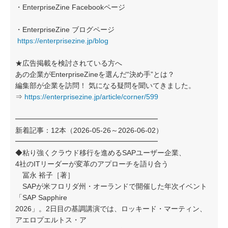
・EnterpriseZine Facebookページ
・EnterpriseZine ブログページ
https://enterprisezine.jp/blog
★広告掲載を検討されている方へ
あの企業がEnterpriseZineを選んだ“決め手”とは？
編集部が企業を訪問！ 気になる疑問を聞いてきました。
⇒
https://enterprisezine.jp/article/corner/599
━━━━━━━━━━━━━━━━━━━━
新着記事：12本（2026-05-26～2026-06-02）
━━━━━━━━━━━━━━━━━━━━
◆粘り強くクラウド移行を進めるSAPユーザー企業、
4社のITリーダーが変革のアプローチを語り合う
冨永 裕子［著］
SAPが米フロリダ州・オーランドで開催した年次イベント
「SAP Sapphire
2026」。2日目の基調講演では、ロッキード・マーティン、
アエロプエルトス・ア