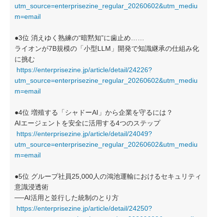
utm_source=enterprisezine_regular_20260602&utm_mediu
m=email
●3位 消えゆく熟練の“暗黙知”に歯止め……
ライオンが7B規模の「小型LLM」開発で知識継承の仕組み化
に挑む
https://enterprisezine.jp/article/detail/24226?
utm_source=enterprisezine_regular_20260602&utm_mediu
m=email
●4位 増殖する「シャドーAI」から企業を守るには？
AIエージェントを安全に活用する4つのステップ
https://enterprisezine.jp/article/detail/24049?
utm_source=enterprisezine_regular_20260602&utm_mediu
m=email
●5位 グループ社員25,000人の鴻池運輸におけるセキュリティ
意識浸透術
──AI活用と並行した統制のとり方
https://enterprisezine.jp/article/detail/24250?