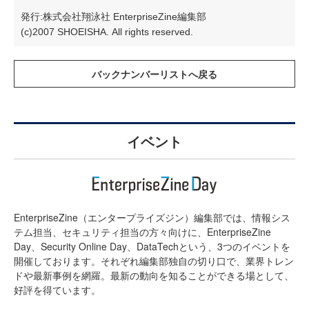
発行:株式会社翔泳社 EnterpriseZine編集部
(c)2007 SHOEISHA. All rights reserved.
イベント
EnterpriseZine（エンタープライズジン）編集部では、情報シス
テム担当、セキュリティ担当の方々向けに、EnterpriseZine
Day、Security Online Day、DataTechという、3つのイベントを
開催しております。それぞれ編集部独自の切り口で、業界トレン
ドや最新事例を網羅。最新の動向を知ることができる場として、
好評を得ています。