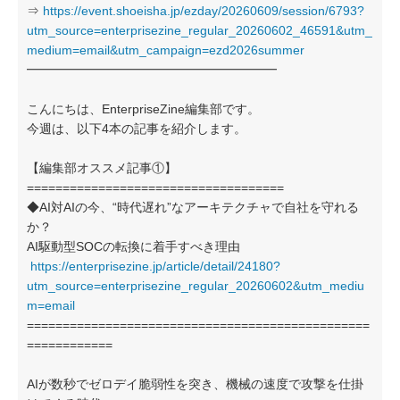
⇒
https://event.shoeisha.jp/ezday/20260609/session/6793?
utm_source=enterprisezine_regular_20260602_46591&utm_
medium=email&utm_campaign=ezd2026summer
━━━━━━━━━━━━━━━━━━━━
こんにちは、EnterpriseZine編集部です。
今週は、以下4本の記事を紹介します。
【編集部オススメ記事①】
====================================
◆AI対AIの今、“時代遅れ”なアーキテクチャで自社を守れる
か？
AI駆動型SOCの転換に着手すべき理由
https://enterprisezine.jp/article/detail/24180?
utm_source=enterprisezine_regular_20260602&utm_mediu
m=email
================================================
============
AIが数秒でゼロデイ脆弱性を突き、機械の速度で攻撃を仕掛