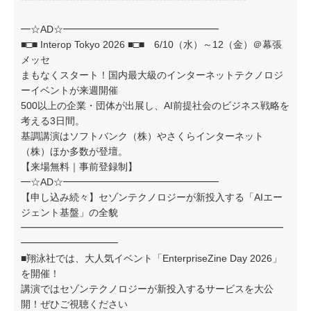
━☆AD☆━━━━━━━━━━━━━━━━
■□■ Interop Tokyo 2026 ■□■ 6/10（水）～12（金）＠幕張
メッセ
まもなくスタート！国内最大級のインターネットテクノロジ
ーイベントが来週開催
500以上の企業・団体が出展し、AI前提社会のビジネス戦略を
考える3日間。
基調講演はソフトバンク（株）やさくらインターネット
（株）ほか多数が登壇。
【来場無料｜事前登録制】
━☆AD☆━━━━━━━━━━━━━━━━
【申し込み続々】セゾンテクノロジーが新投入する「AIエー
ジェント基盤」の全貌
━━━━━━━━━━━━━━━━━━━━━━━━━━━
━━━━━━━━━━
■翔泳社では、大人気イベント「EnterpriseZine Day 2026」
を開催！
講演ではセゾンテクノロジーが新投入するサービスを大公
開！ぜひご視聴ください