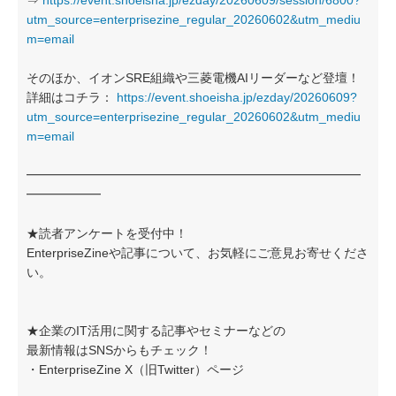
⇒
https://event.shoeisha.jp/ezday/20260609/session/6800?
utm_source=enterprisezine_regular_20260602&utm_mediu
m=email
そのほか、イオンSRE組織や三菱電機AIリーダーなど登壇！
詳細はコチラ：
https://event.shoeisha.jp/ezday/20260609?
utm_source=enterprisezine_regular_20260602&utm_mediu
m=email
━━━━━━━━━━━━━━━━━━━━━━━━━━━
━━━━━━
★読者アンケートを受付中！
EnterpriseZineや記事について、お気軽にご意見お寄せくださ
い。
★企業のIT活用に関する記事やセミナーなどの
最新情報はSNSからもチェック！
・EnterpriseZine X（旧Twitter）ページ