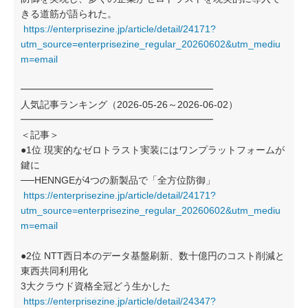
きる道筋が語られた。
https://enterprisezine.jp/article/detail/24171?
utm_source=enterprisezine_regular_20260602&utm_mediu
m=email
━━━━━━━━━━━━━━━━━━━━
人気記事ランキング（2026-05-26～2026-06-02）
━━━━━━━━━━━━━━━━━━━━
＜記事＞
●1位 現実的なゼロトラスト実装にはワンプラットフォームが
鍵に
──HENNGEが4つの新製品で「全方位防御」
https://enterprisezine.jp/article/detail/24171?
utm_source=enterprisezine_regular_20260602&utm_mediu
m=email
●2位 NTT西日本のデータ基盤刷新、数十億円のコスト削減と
東西共同利用化
3大クラウド資格全冠どう生かした
https://enterprisezine.jp/article/detail/24347?