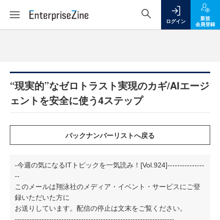
新規
ログイン
会員登録
“現実的”なゼロトラスト実現のカギ/AIエージ
ェントを安全に使う4ステップ
-今週の気になるITトピックを一気読み！[Vol.924]---------------
--
このメールは翔泳社のメディア・イベント・サービスにご登
録いただいた方に
お送りしています。配信の停止は文末をご覧ください。
-----------------------------------------------------------------