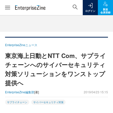
新規
ログイン
会員登録
EnterpriseZineニュース
東京海上日動とNTT Com、サプライ
チェーンへのサイバーセキュリティ
対策ソリューションをワンストップ
提供へ
EnterpriseZine編集部
[著]
2019/04/23 15:15
サプライチェーン
サイバーセキュリティ対策