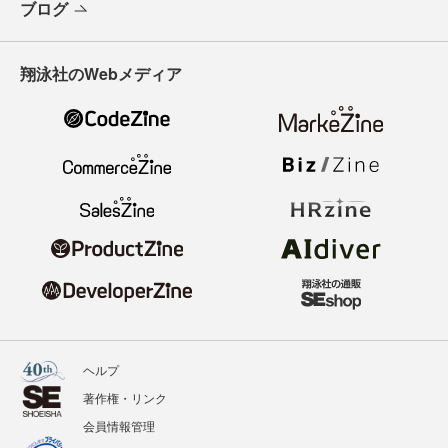
ブログ
翔泳社のWebメディア
ヘルプ
著作権・リンク
会員情報管理