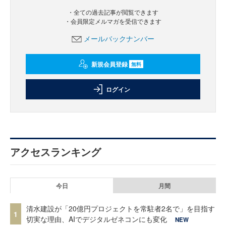
・全ての過去記事が閲覧できます
・会員限定メルマガを受信できます
メールバックナンバー
新規会員登録
無料
ログイン
アクセスランキング
今日
月間
清水建設が「20億円プロジェクトを常駐者2名で」を目指す
1
切実な理由、AIでデジタルゼネコンにも変化
NEW