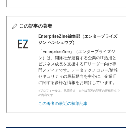
この記事の著者
EnterpriseZine編集部（エンタープライズ
ジン ヘンシュウブ）
「EnterpriseZine」（エンタープライズジ
ン）は、翔泳社が運営する企業のIT活用と
ビジネス成長を支援するITリーダー向け専
門メディアです。データテクノロジー/情報
セキュリティの最新動向を中心に、企業IT
に関する多様な情報をお届けしています。
※プロフィールは、執筆時点、または直近の記事の寄稿時点で
の内容です
この著者の最近の執筆記事