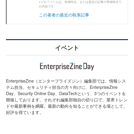
※プロフィールは、執筆時点、または直近の記事の寄稿時点で
の内容です
この著者の最近の執筆記事
イベント
EnterpriseZine（エンタープライズジン）編集部では、情報シス
テム担当、セキュリティ担当の方々向けに、EnterpriseZine
Day、Security Online Day、DataTechという、3つのイベントを
開催しております。それぞれ編集部独自の切り口で、業界トレン
ドや最新事例を網羅。最新の動向を知ることができる場として、
好評を得ています。