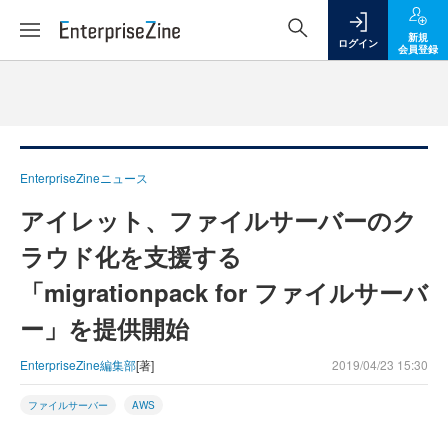
新規
ログイン
会員登録
EnterpriseZineニュース
アイレット、ファイルサーバーのク
ラウド化を支援する
「migrationpack for ファイルサーバ
ー」を提供開始
EnterpriseZine編集部
[著]
2019/04/23 15:30
ファイルサーバー
AWS