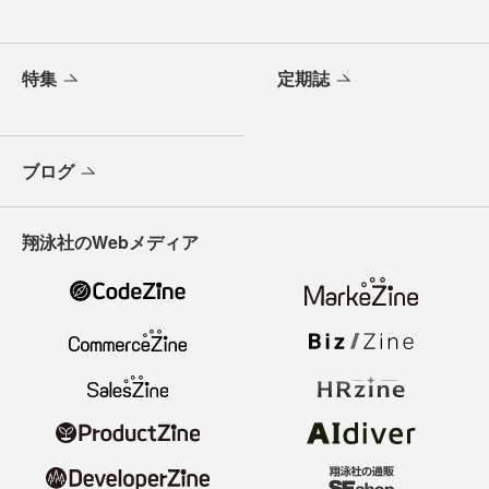
特集
定期誌
ブログ
翔泳社のWebメディア