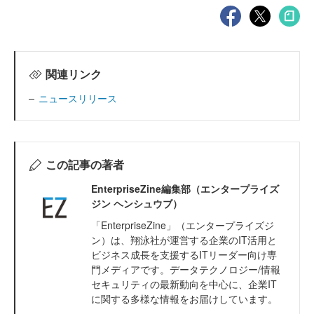
関連リンク
ニュースリリース
この記事の著者
EnterpriseZine編集部（エンタープライズ
ジン ヘンシュウブ）
「EnterpriseZine」（エンタープライズジ
ン）は、翔泳社が運営する企業のIT活用と
ビジネス成長を支援するITリーダー向け専
門メディアです。データテクノロジー/情報
セキュリティの最新動向を中心に、企業IT
に関する多様な情報をお届けしています。