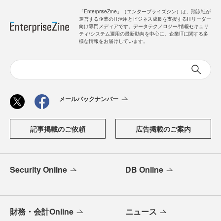
「EnterpriseZine」（エンタープライズジン）は、翔泳社が
運営する企業のIT活用とビジネス成長を支援するITリーダー
向け専門メディアです。データテクノロジー/情報セキュリ
ティ/システム運用の最新動向を中心に、企業ITに関する多
様な情報をお届けしています。
メールバックナンバー
記事掲載のご依頼
広告掲載のご案内
Security Online
DB Online
財務・会計Online
ニュース