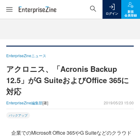
新規
ログイン
会員登録
EnterpriseZineニュース
アクロニス、「Acronis Backup
12.5」がG SuiteおよびOffice 365に
対応
EnterpriseZine編集部
[著]
2019/05/23 15:00
バックアップ
企業でのMicrosoft Office 365やG Suiteなどのクラウド