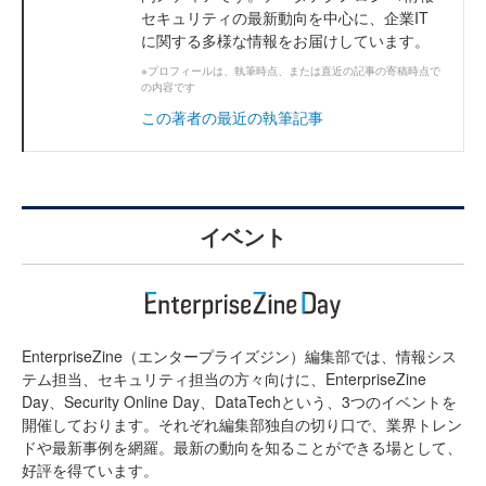
セキュリティの最新動向を中心に、企業IT
に関する多様な情報をお届けしています。
※プロフィールは、執筆時点、または直近の記事の寄稿時点で
の内容です
この著者の最近の執筆記事
イベント
EnterpriseZine（エンタープライズジン）編集部では、情報シス
テム担当、セキュリティ担当の方々向けに、EnterpriseZine
Day、Security Online Day、DataTechという、3つのイベントを
開催しております。それぞれ編集部独自の切り口で、業界トレン
ドや最新事例を網羅。最新の動向を知ることができる場として、
好評を得ています。