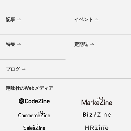
記事
イベント
特集
定期誌
ブログ
翔泳社のWebメディア