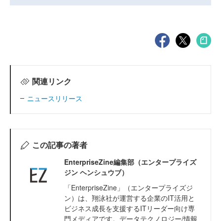
関連リンク
ニュースリリース
この記事の著者
EnterpriseZine編集部（エンタープライズ
ジン ヘンシュウブ）
「EnterpriseZine」（エンタープライズジ
ン）は、翔泳社が運営する企業のIT活用と
ビジネス成長を支援するITリーダー向け専
門メディアです。データテクノロジー/情報