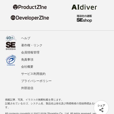
ヘルプ
著作権・リンク
会員情報管理
免責事項
会社概要
サービス利用規約
プライバシーポリシー
外部送信
掲載記事、写真、イラストの無断転載を禁じます。
記載されているロゴ、システム名、製品名は各社及び商標権者の登録商標あるいは商標で
シェア
す。
All contents copyright © 2007-2026 Shoeisha Co., Ltd. All rights reserved. ver.1.5