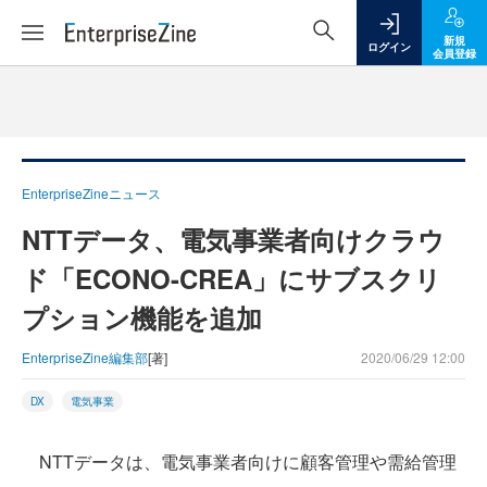
新規
ログイン
会員登録
EnterpriseZineニュース
NTTデータ、電気事業者向けクラウ
ド「ECONO-CREA」にサブスクリ
プション機能を追加
EnterpriseZine編集部
[著]
2020/06/29 12:00
DX
電気事業
NTTデータは、電気事業者向けに顧客管理や需給管理