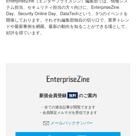
EnterpriseZine（エンタープライズジン）編集部では、情報シス
テム担当、セキュリティ担当の方々向けに、EnterpriseZine
Day、Security Online Day、DataTechという、3つのイベントを
開催しております。それぞれ編集部独自の切り口で、業界トレン
ドや最新事例を網羅。最新の動向を知ることができる場として、
好評を得ています。
新規会員登録
のご案内
無料
・全ての過去記事が閲覧できます
・会員限定メルマガを受信できます
メールバックナンバー