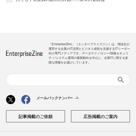
「EnterpriseZine」（エンタープライズジン）は、翔泳社が
運営する企業のIT活用とビジネス成長を支援するITリーダー
向け専門メディアです。データテクノロジー/情報セキュリ
ティ/システム運用の最新動向を中心に、企業ITに関する多
様な情報をお届けしています。
メールバックナンバー
記事掲載のご依頼
広告掲載のご案内