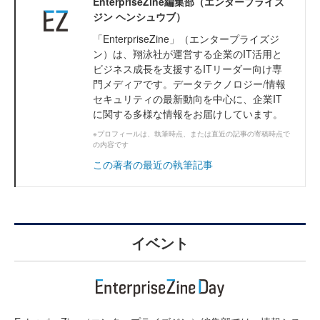
EnterpriseZine編集部（エンタープライズ
ジン ヘンシュウブ）
「EnterpriseZine」（エンタープライズジ
ン）は、翔泳社が運営する企業のIT活用と
ビジネス成長を支援するITリーダー向け専
門メディアです。データテクノロジー/情報
セキュリティの最新動向を中心に、企業IT
に関する多様な情報をお届けしています。
※プロフィールは、執筆時点、または直近の記事の寄稿時点で
の内容です
この著者の最近の執筆記事
イベント