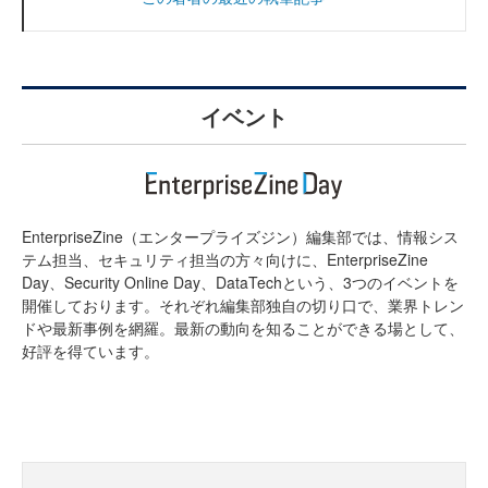
イベント
EnterpriseZine（エンタープライズジン）編集部では、情報シス
テム担当、セキュリティ担当の方々向けに、EnterpriseZine
Day、Security Online Day、DataTechという、3つのイベントを
開催しております。それぞれ編集部独自の切り口で、業界トレン
ドや最新事例を網羅。最新の動向を知ることができる場として、
好評を得ています。