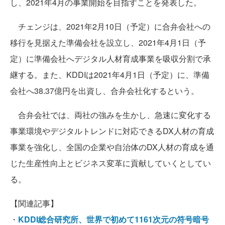
し、2021年4月の事業開始を目指すことを発表した。
チェンジは、2021年2月10日（予定）に合弁会社への
移行を見据えた準備会社を設立し、2021年4月1日（予
定）に準備会社へデジタル人材育成事業を吸収分割で承
継する。また、KDDIは2021年4月1日（予定）に、準備
会社へ38.37億円を出資し、合弁会社化するという。
合弁会社では、両社の強みを生かし、急速に変化する
事業環境やデジタルトレンドに対応できるDX人材の育成
事業を強化し、全国の企業や自治体のDX人材の育成を通
じた生産性向上とビジネス変革に貢献していくとしてい
る。
【関連記事】
・
KDDI総合研究所、世界で初めて1161次元の符号暗号