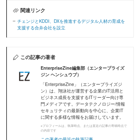
関連リンク
チェンジとKDDI、DXを推進するデジタル人材の育成を
支援する合弁会社を設立
この記事の著者
EnterpriseZine編集部（エンタープライズ
ジン ヘンシュウブ）
「EnterpriseZine」（エンタープライズジ
ン）は、翔泳社が運営する企業のIT活用と
ビジネス成長を支援するITリーダー向け専
門メディアです。データテクノロジー/情報
セキュリティの最新動向を中心に、企業IT
に関する多様な情報をお届けしています。
※プロフィールは、執筆時点、または直近の記事の寄稿時点で
の内容です
この著者の最近の執筆記事