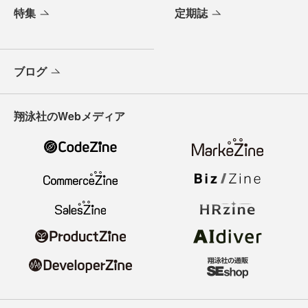
特集
定期誌
ブログ
翔泳社のWebメディア