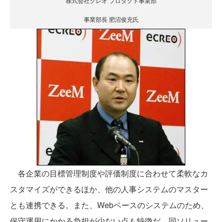
株式会社クレオ プロダクト事業部
事業部長 肥沼俊充氏
各企業の目標管理制度や評価制度に合わせて柔軟なカ
スタマイズができるほか、他の人事システムのマスター
とも連携できる。また、Webベースのシステムのため、
保守運用にかかる負担が少ない点も特徴だ。同ソリュー