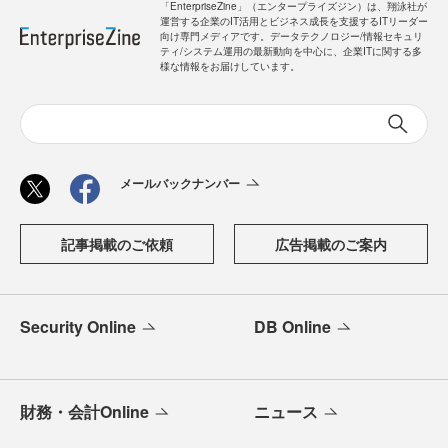
「EnterpriseZine」（エンタープライズジン）は、翔泳社が
運営する企業のIT活用とビジネス成長を支援するITリーダー
向け専門メディアです。データテクノロジー/情報セキュリ
ティ/システム運用の最新動向を中心に、企業ITに関する多
様な情報をお届けしています。
メールバックナンバー
記事掲載のご依頼
広告掲載のご案内
Security Online
DB Online
財務・会計Online
ニュース