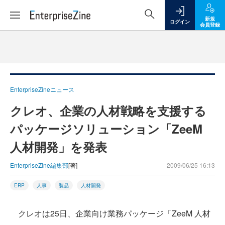
新規
ログイン
会員登録
EnterpriseZineニュース
クレオ、企業の人材戦略を支援する
パッケージソリューション「ZeeM
人材開発」を発表
EnterpriseZine編集部
[著]
2009/06/25 16:13
ERP
人事
製品
人材開発
クレオは25日、企業向け業務パッケージ「ZeeM 人材