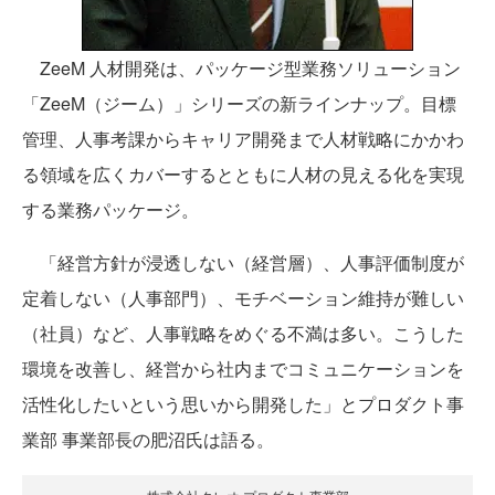
ZeeM 人材開発は、パッケージ型業務ソリューション
「ZeeM（ジーム）」シリーズの新ラインナップ。目標
管理、人事考課からキャリア開発まで人材戦略にかかわ
る領域を広くカバーするとともに人材の見える化を実現
する業務パッケージ。
「経営方針が浸透しない（経営層）、人事評価制度が
定着しない（人事部門）、モチベーション維持が難しい
（社員）など、人事戦略をめぐる不満は多い。こうした
環境を改善し、経営から社内までコミュニケーションを
活性化したいという思いから開発した」とプロダクト事
業部 事業部長の肥沼氏は語る。