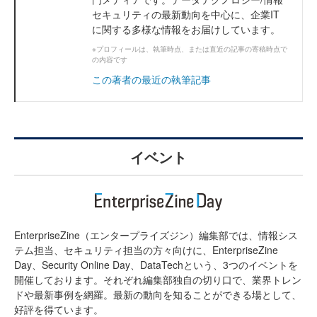
セキュリティの最新動向を中心に、企業IT
に関する多様な情報をお届けしています。
※プロフィールは、執筆時点、または直近の記事の寄稿時点で
の内容です
この著者の最近の執筆記事
イベント
EnterpriseZine（エンタープライズジン）編集部では、情報シス
テム担当、セキュリティ担当の方々向けに、EnterpriseZine
Day、Security Online Day、DataTechという、3つのイベントを
開催しております。それぞれ編集部独自の切り口で、業界トレン
ドや最新事例を網羅。最新の動向を知ることができる場として、
好評を得ています。