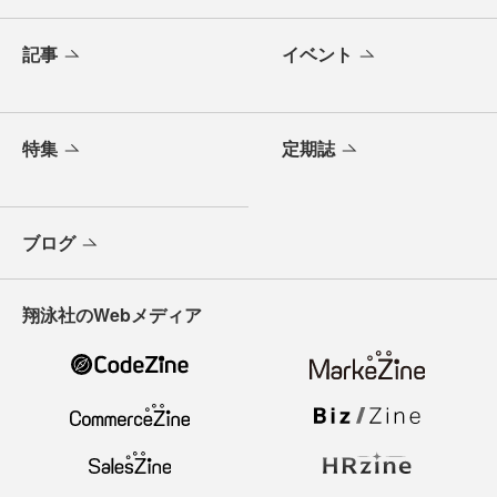
記事
イベント
特集
定期誌
ブログ
翔泳社のWebメディア