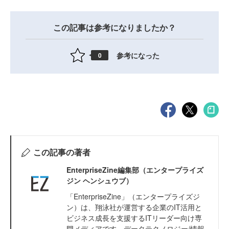
この記事は参考になりましたか？
参考になった
0
この記事の著者
EnterpriseZine編集部（エンタープライズ
ジン ヘンシュウブ）
「EnterpriseZine」（エンタープライズジ
ン）は、翔泳社が運営する企業のIT活用と
ビジネス成長を支援するITリーダー向け専
門メディアです。データテクノロジー/情報