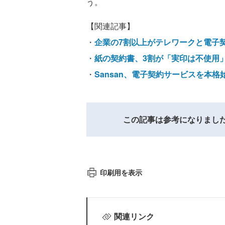
う。
【関連記事】
・
企業の7割以上がテレワークと電子契約
・
紙の契約書、3割が「実印は不使用
・
Sansan、電子契約サービスを本
この記事は参考になりまし
印刷用を表示
関連リンク