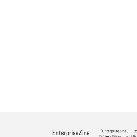
「Enterprise
ロジー/情報セキュリテ