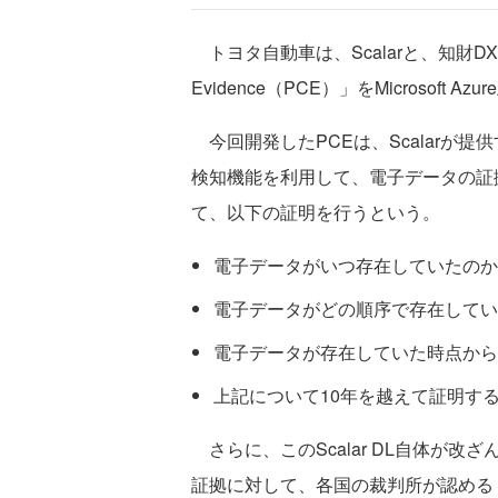
トヨタ自動車は、Scalarと、知財DXプラ
Evidence（PCE）」をMicrosof
今回開発したPCEは、Scalarが提供
検知機能を利用して、電子データの証
て、以下の証明を行うという。
電子データがいつ存在していたのか
電子データがどの順序で存在していた
電子データが存在していた時点から
上記について10年を越えて証明する（
さらに、このScalar DL自体が改ざ
証拠に対して、各国の裁判所が認める