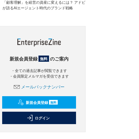
「顧客理解」を経営の資産に変えるには？ アドビ
が語るAIエージェント時代のブランド戦略
新規会員登録
のご案内
無料
・全ての過去記事が閲覧できます
・会員限定メルマガを受信できます
メールバックナンバー
新規会員登録
無料
ログイン