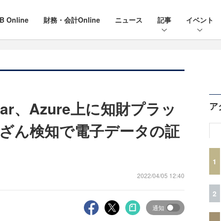
B Online
財務・会計Online
ニュース
記事
イベント
ar、Azure上に知財プラッ
ア
ざん検知で電子データの証
1
2022/04/05 12:40
2
通知