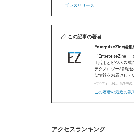
プレスリリース
この記事の著者
EnterpriseZi
「Enterprise
IT活用とビジネス成
テクノロジー/情報セ
な情報をお届けして
※プロフィールは、執筆時点
この著者の最近の執
アクセスランキング