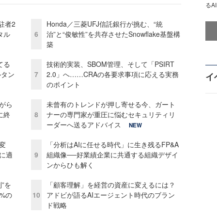
るA
駐者2
Honda／三菱UFJ信託銀行が挑む、“統
タル
6
治”と“俊敏性”を共存させたSnowflake基盤構
築
てる
技術的実装、SBOM管理、そして「PSIRT
ルタン
7
2.0」へ……CRAの各要求事項に応える実務
イ
のポイント
がら
未曾有のトレンドが押し寄せる今、ガート
に終
8
ナーの専門家が重圧に悩むセキュリティリ
ーダーへ送るアドバイス
NEW
変
「分析はAIに任せる時代」に生き残るFP&A
化に適
9
組織像──好業績企業に共通する組織デザイ
ンからひも解く
”を
「顧客理解」を経営の資産に変えるには？
0%の
10
アドビが語るAIエージェント時代のブラン
ド戦略