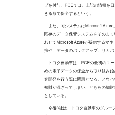
プを付与。PCEでは、上記の情報を
きる形で保全するという。
また、同システムはMicrosoft A
既存のデータ保管システムをそのまま
わせてMicrosoft Azureが提
携や、データのバックアップ、リカバ
トヨタ自動車は、PCEの最初のユー
めの電子データの保全から取り組み始
究開発を行う際に問題となる、ノウハ
知財が混ざってしまい、どちらの知財
としている。
今後3社は、トヨタ自動車のグループ