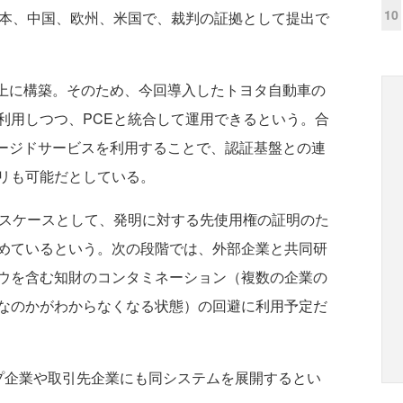
10
日本、中国、欧州、米国で、裁判の証拠として提出で
zure上に構築。そのため、今回導入したトヨタ自動車の
利用しつつ、PCEと統合して運用できるという。合
供するマネージドサービスを利用することで、認証基盤との連
リも可能だとしている。
スケースとして、発明に対する先使用権の証明のた
めているという。次の段階では、外部企業と共同研
ウを含む知財のコンタミネーション（複数の企業の
なのかがわからなくなる状態）の回避に利用予定だ
企業や取引先企業にも同システムを展開するとい