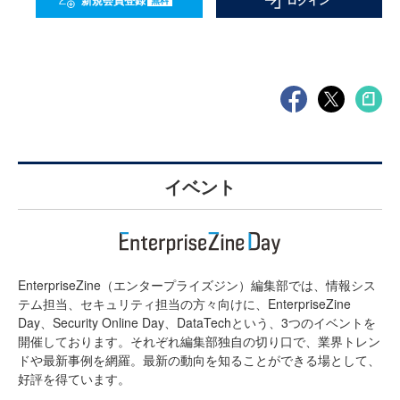
新規会員登録
ログイン
イベント
EnterpriseZine（エンタープライズジン）編集部では、情報シス
テム担当、セキュリティ担当の方々向けに、EnterpriseZine
Day、Security Online Day、DataTechという、3つのイベントを
開催しております。それぞれ編集部独自の切り口で、業界トレン
ドや最新事例を網羅。最新の動向を知ることができる場として、
好評を得ています。