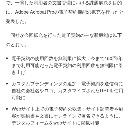
で、一貫した利用者の文書管理における課題解決を目的
に、Adobe Acrobat Proの電子契約機能の拡充を行ったと
発表した。
同社が今回拡充を行った電子契約の主な新機能は以下
のとおり。
電子契約の使用回数を無制限に拡大：今まで150回/年
まで利用可能だった電子契約の利用回数を無制限に引
き上げ
カスタムブランディングの追加：電子契約を送信時に
自社の会社名やロゴ、カスタマイズされたURLを使用
可能に
Webサイト上での電子契約の収集：サイト訪問者や顧
客が契約書や文書にオンラインで署名できるように、
デジタルフォームをwebサイトに掲載可能