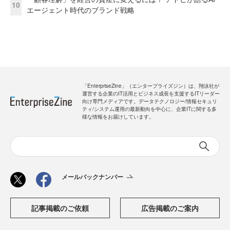
10
エージェント時代のブランド戦略
「EnterpriseZine」（エンタープライズジン）は、翔泳社が
運営する企業のIT活用とビジネス成長を支援するITリーダー
向け専門メディアです。データテクノロジー/情報セキュリ
ティ/システム運用の最新動向を中心に、企業ITに関する多
様な情報をお届けしています。
メールバックナンバー
記事掲載のご依頼
広告掲載のご案内