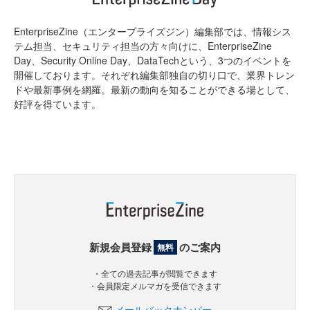
EnterpriseZine（エンタープライズジン）編集部では、情報シス
テム担当、セキュリティ担当の方々向けに、EnterpriseZine
Day、Security Online Day、DataTechという、3つのイベントを
開催しております。それぞれ編集部独自の切り口で、業界トレン
ドや最新事例を網羅。最新の動向を知ることができる場として、
好評を得ています。
新規会員登録
のご案内
無料
・全ての過去記事が閲覧できます
・会員限定メルマガを受信できます
メールバックナンバー