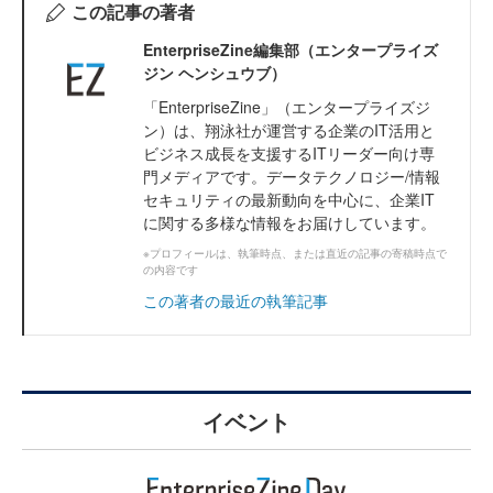
この記事の著者
EnterpriseZine編集部（エンタープライズ
ジン ヘンシュウブ）
「EnterpriseZine」（エンタープライズジ
ン）は、翔泳社が運営する企業のIT活用と
ビジネス成長を支援するITリーダー向け専
門メディアです。データテクノロジー/情報
セキュリティの最新動向を中心に、企業IT
に関する多様な情報をお届けしています。
※プロフィールは、執筆時点、または直近の記事の寄稿時点で
の内容です
この著者の最近の執筆記事
イベント