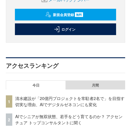
新規会員登録
無料
ログイン
アクセスランキング
今日
月間
清水建設が「20億円プロジェクトを常駐者2名で」を目指す
1
切実な理由、AIでデジタルゼネコンにも変化
AIでシニアが無双状態、若手をどう育てるのか？ アクセン
2
チュア トップコンサルタントに聞く