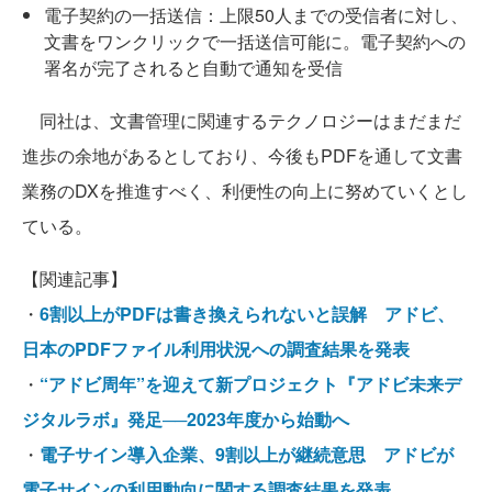
電子契約の一括送信：上限50人までの受信者に対し、
文書をワンクリックで一括送信可能に。電子契約への
署名が完了されると自動で通知を受信
同社は、文書管理に関連するテクノロジーはまだまだ
進歩の余地があるとしており、今後もPDFを通して文書
業務のDXを推進すべく、利便性の向上に努めていくとし
ている。
【関連記事】
・
6割以上がPDFは書き換えられないと誤解 アドビ、
日本のPDFファイル利用状況への調査結果を発表
・
“アドビ周年”を迎えて新プロジェクト『アドビ未来デ
ジタルラボ』発足──2023年度から始動へ
・
電子サイン導入企業、9割以上が継続意思 アドビが
電子サインの利用動向に関する調査結果を発表