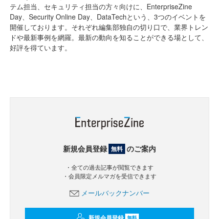
テム担当、セキュリティ担当の方々向けに、EnterpriseZine
Day、Security Online Day、DataTechという、3つのイベントを
開催しております。それぞれ編集部独自の切り口で、業界トレン
ドや最新事例を網羅。最新の動向を知ることができる場として、
好評を得ています。
新規会員登録
のご案内
無料
・全ての過去記事が閲覧できます
・会員限定メルマガを受信できます
メールバックナンバー
新規会員登録
無料