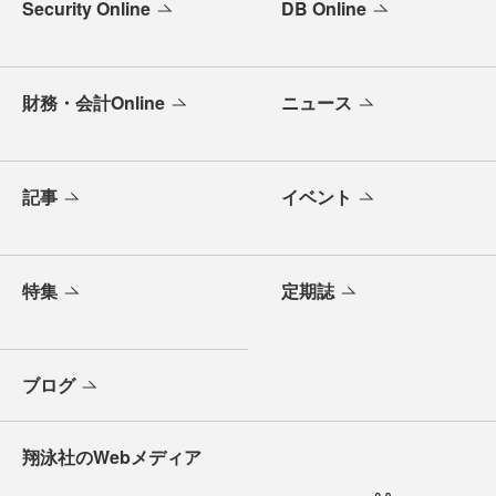
Security Online
DB Online
財務・会計Online
ニュース
記事
イベント
特集
定期誌
ブログ
翔泳社のWebメディア