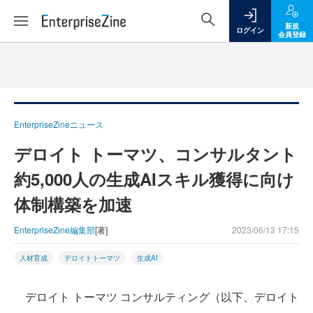
新規
ログイン
会員登録
EnterpriseZineニュース
デロイト トーマツ、コンサルタント
約5,000人の生成AIスキル獲得に向け
体制構築を加速
EnterpriseZine編集部
[著]
2023/06/13 17:15
人材育成
デロイトトーマツ
生成AI
デロイト トーマツ コンサルティング（以下、デロイト