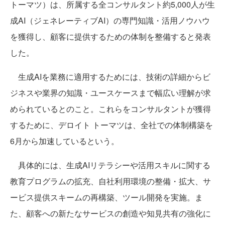
トーマツ）は、所属する全コンサルタント約5,000人が生
成AI（ジェネレーティブAI）の専門知識・活用ノウハウ
を獲得し、顧客に提供するための体制を整備すると発表
した。
生成AIを業務に適用するためには、技術の詳細からビ
ジネスや業界の知識・ユースケースまで幅広い理解が求
められているとのこと。これらをコンサルタントが獲得
するために、デロイト トーマツは、全社での体制構築を
6月から加速しているという。
具体的には、生成AIリテラシーや活用スキルに関する
教育プログラムの拡充、自社利用環境の整備・拡大、サ
ービス提供スキームの再構築、ツール開発を実施。ま
た、顧客への新たなサービスの創造や知見共有の強化に