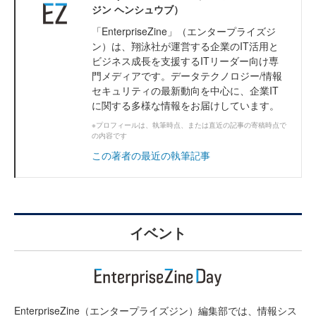
ジン ヘンシュウブ）
「EnterpriseZine」（エンタープライズジ
ン）は、翔泳社が運営する企業のIT活用と
ビジネス成長を支援するITリーダー向け専
門メディアです。データテクノロジー/情報
セキュリティの最新動向を中心に、企業IT
に関する多様な情報をお届けしています。
※プロフィールは、執筆時点、または直近の記事の寄稿時点で
の内容です
この著者の最近の執筆記事
イベント
EnterpriseZine（エンタープライズジン）編集部では、情報シス