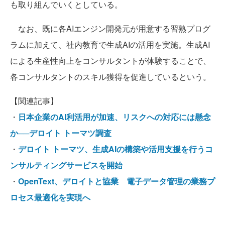
も取り組んでいくとしている。
なお、既に各AIエンジン開発元が用意する習熟プログ
ラムに加えて、社内教育で生成AIの活用を実施。生成AI
による生産性向上をコンサルタントが体験することで、
各コンサルタントのスキル獲得を促進しているという。
【関連記事】
・
日本企業のAI利活用が加速、リスクへの対応には懸念
か──デロイト トーマツ調査
・
デロイト トーマツ、生成AIの構築や活用支援を行うコ
ンサルティングサービスを開始
・
OpenText、デロイトと協業 電子データ管理の業務プ
ロセス最適化を実現へ