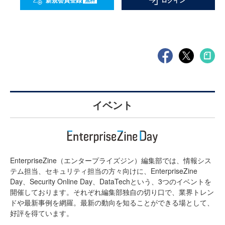
新規会員登録
ログイン
イベント
EnterpriseZine（エンタープライズジン）編集部では、情報シス
テム担当、セキュリティ担当の方々向けに、EnterpriseZine
Day、Security Online Day、DataTechという、3つのイベントを
開催しております。それぞれ編集部独自の切り口で、業界トレン
ドや最新事例を網羅。最新の動向を知ることができる場として、
好評を得ています。