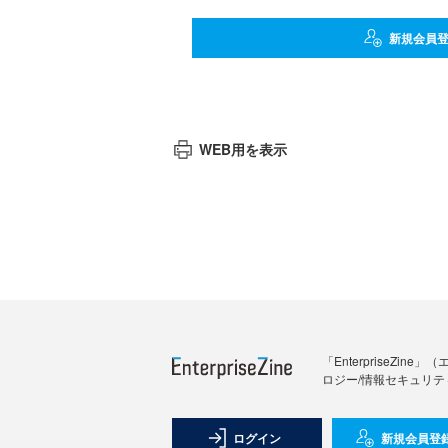
新規会員
WEB用を表示
「Enterprise
ロジー/情報セキュリテ
ログイン
新規会員登