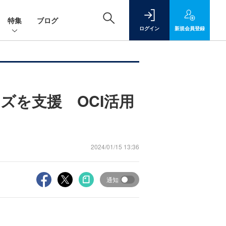
特集
ブログ
ログイン
新規
会員登録
ズを支援 OCI活用
2024/01/15 13:36
通知