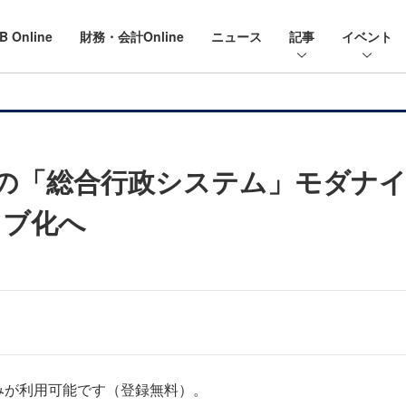
B Online
財務・会計Online
ニュース
記事
イベント
Dの「総合行政システム」モダナイ
ィブ化へ
みが利用可能です（登録無料）。