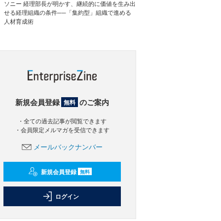
ソニー 経理部長が明かす、継続的に価値を生み出
せる経理組織の条件──「集約型」組織で進める
人材育成術
新規会員登録
のご案内
無料
・全ての過去記事が閲覧できます
・会員限定メルマガを受信できます
メールバックナンバー
新規会員登録
無料
ログイン