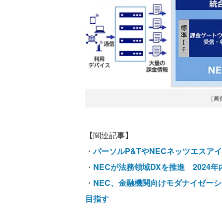
［画
【関連記事】
・
パーソルP&TやNECネッツエスア
・
NECが法務領域DXを推進 202
・
NEC、金融機関向けモダナイゼーシ
目指す