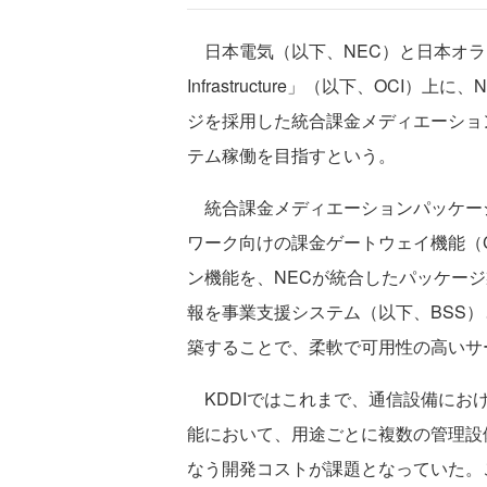
日本電気（以下、NEC）と日本オラクルは、
Infrastructure」（以下、OC
ジを採用した統合課金メディエーション
テム稼働を目指すという。
統合課金メディエーションパッケージは、Ne
ワーク向けの課金ゲートウェイ機能（Charg
ン機能を、NECが統合したパッケー
報を事業支援システム（以下、BSS）
築することで、柔軟で可用性の高いサ
KDDIではこれまで、通信設備にお
能において、用途ごとに複数の管理設
なう開発コストが課題となっていた。