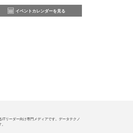
イベントカレンダーを見る
援するITリーダー向け専門メディアです。データテクノ
す。