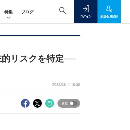
特集
ブログ
ログイン
新規
会員登録
在的リスクを特定──
2025/03/11 16:30
通知