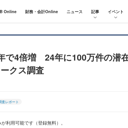
B Online
財務・会計Online
ニュース
記事
イベント
で4倍増 24年に100万件の潜
ワークス調査
調査レポート
みが利用可能です（登録無料）。