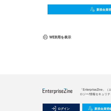
新規会員
WEB用を表示
「Enterprise
ロジー/情報セキュリテ
ログイン
新規会員登