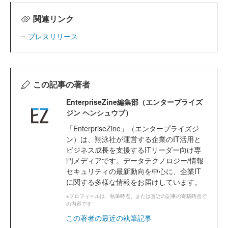
関連リンク
プレスリリース
この記事の著者
EnterpriseZine編集部（エンタープライズ
ジン ヘンシュウブ）
「EnterpriseZine」（エンタープライズジ
ン）は、翔泳社が運営する企業のIT活用と
ビジネス成長を支援するITリーダー向け専
門メディアです。データテクノロジー/情報
セキュリティの最新動向を中心に、企業IT
に関する多様な情報をお届けしています。
※プロフィールは、執筆時点、または直近の記事の寄稿時点で
の内容です
この著者の最近の執筆記事