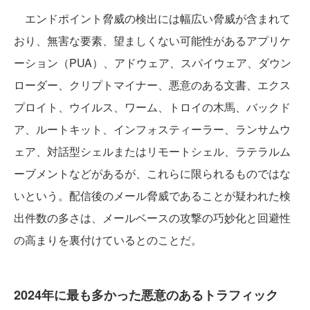
エンドポイント脅威の検出には幅広い脅威が含まれて
おり、無害な要素、望ましくない可能性があるアプリケ
ーション（PUA）、アドウェア、スパイウェア、ダウン
ローダー、クリプトマイナー、悪意のある文書、エクス
プロイト、ウイルス、ワーム、トロイの木馬、バックド
ア、ルートキット、インフォスティーラー、ランサムウ
ェア、対話型シェルまたはリモートシェル、ラテラルム
ーブメントなどがあるが、これらに限られるものではな
いという。配信後のメール脅威であることが疑われた検
出件数の多さは、メールベースの攻撃の巧妙化と回避性
の高まりを裏付けているとのことだ。
2024年に最も多かった悪意のあるトラフィック