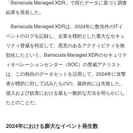
「Barracuda Managed XDR」で得たデータに基づく調査
結果を発表した。
Barracuda Managed XDRは、2024年に数兆件のITイ
ベントのログを記録し、企業を標的とした重大なセキュ
リティ脅威を特定して、悪意のあるアクティビティを無
効化したという。Barracuda Managed XDRのセキュリテ
ィオペレーションセンター（SOC）の脅威アナリスト
は、この独自のデータセットを活用して、2024年に攻撃
者が標的に対して試みたものの、最終的には失敗した、
侵入および妨害における最も一般的な方法を明らかにし
たとのことだ。
2024年における膨大なイベント発生数