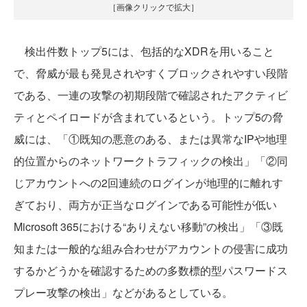
［画像クリックで拡大］
検出件数トップ5には、包括的なXDRを用いること
で、脅威が最も発見されやすくブロックされやすい段階
である、一連の攻撃の初期段階で確認されたアクティビ
ティとペイロードが含まれているという。トップ5の脅
威には、「①既知の悪意のある、または異常なIPや地理
的位置からのネットワークトラフィックの検出」「②同
じアカウントへの2回連続のログインが地理的に離れす
ぎており、両方が正当なログインである可能性が低い
Microsoft 365における“ありえない移動”の検出」「③既
知または一般的な組み合わせがアカウントの侵害に成功
するかどうかを確認するための多数標的型パスワードス
プレー攻撃の検出」などがあるとしている。