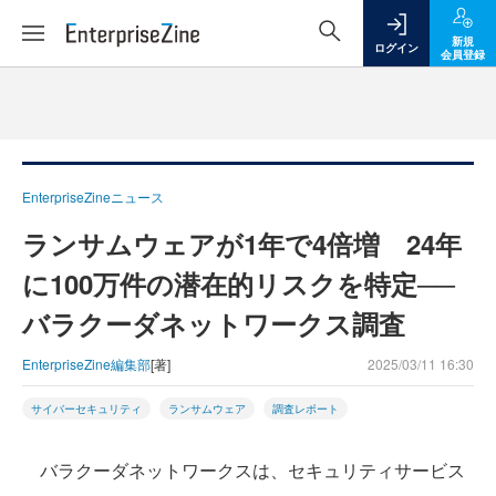
新規
ログイン
会員登録
EnterpriseZineニュース
ランサムウェアが1年で4倍増 24年
に100万件の潜在的リスクを特定──
バラクーダネットワークス調査
EnterpriseZine編集部
[著]
2025/03/11 16:30
サイバーセキュリティ
ランサムウェア
調査レポート
バラクーダネットワークスは、セキュリティサービス