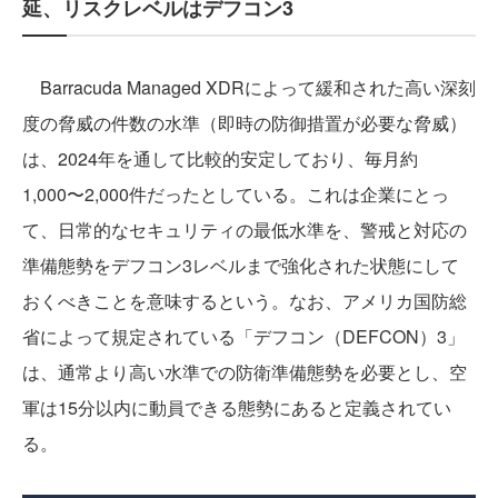
延、リスクレベルはデフコン3
Barracuda Managed XDRによって緩和された高い深刻
度の脅威の件数の水準（即時の防御措置が必要な脅威）
は、2024年を通して比較的安定しており、毎月約
1,000〜2,000件だったとしている。これは企業にとっ
て、日常的なセキュリティの最低水準を、警戒と対応の
準備態勢をデフコン3レベルまで強化された状態にして
おくべきことを意味するという。なお、アメリカ国防総
省によって規定されている「デフコン（DEFCON）3」
は、通常より高い水準での防衛準備態勢を必要とし、空
軍は15分以内に動員できる態勢にあると定義されてい
る。