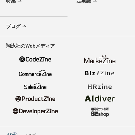
特集
定期誌
ブログ
翔泳社のWebメディア
ヘルプ