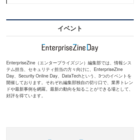
イベント
EnterpriseZine（エンタープライズジン）編集部では、情報シス
テム担当、セキュリティ担当の方々向けに、EnterpriseZine
Day、Security Online Day、DataTechという、3つのイベントを
開催しております。それぞれ編集部独自の切り口で、業界トレン
ドや最新事例を網羅。最新の動向を知ることができる場として、
好評を得ています。