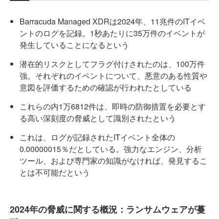
Barracuda Managed XDRは2024年、11兆件のITイベ
ントのログを記録。1秒あたりに35万件のイベントが
発生していることになるという
潜在的リスクとしてフラグ付けされたのは、100万件
強。それぞれのイベントについて、悪意のある性質や
意図を評価するための確認が行われたとしている
これらの内1万6812件は、即時の防御措置を必要とす
る高い深刻度の脅威として識別されたという
これは、ログが記録されたITイベント全体の
0.00000015％だとしている。強力なエンジン、分析
ツール、および専門家の知識がなければ、発見するこ
とは不可能だという
2024年の脅威に関する概況：ランサムウェアが蔓