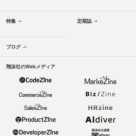
特集
定期誌
ブログ
翔泳社のWebメディア