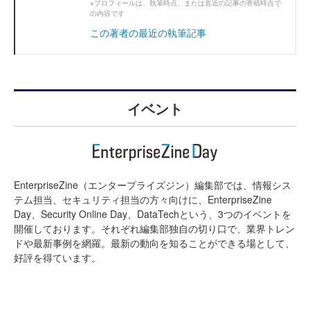
※プロフィールは、執筆時点、または直近の記事の寄稿時点で
の内容です
この著者の最近の執筆記事
イベント
EnterpriseZine（エンタープライズジン）編集部では、情報シス
テム担当、セキュリティ担当の方々向けに、EnterpriseZine
Day、Security Online Day、DataTechという、3つのイベントを
開催しております。それぞれ編集部独自の切り口で、業界トレン
ドや最新事例を網羅。最新の動向を知ることができる場として、
好評を得ています。