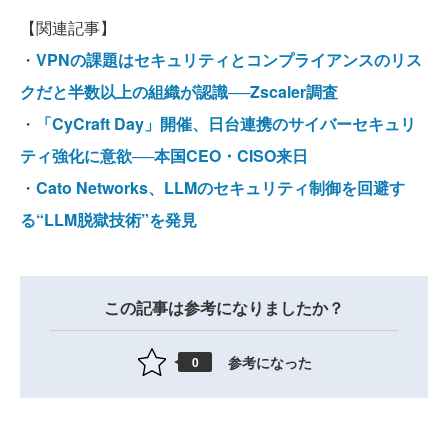
【関連記事】
・
VPNの課題はセキュリティとコンプライアンスのリス
クだと半数以上の組織が認識──Zscaler調査
・
「CyCraft Day」開催、日台連携のサイバーセキュリ
ティ強化に意欲──本国CEO・CISO来日
・
Cato Networks、LLMのセキュリティ制御を回避す
る“LLM脱獄技術”を発見
この記事は参考になりましたか？
参考になった
0