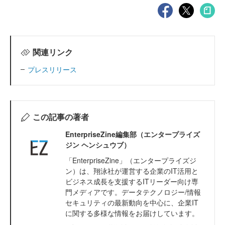
関連リンク
プレスリリース
この記事の著者
EnterpriseZine編集部（エンタープライズ
ジン ヘンシュウブ）
「EnterpriseZine」（エンタープライズジ
ン）は、翔泳社が運営する企業のIT活用と
ビジネス成長を支援するITリーダー向け専
門メディアです。データテクノロジー/情報
セキュリティの最新動向を中心に、企業IT
に関する多様な情報をお届けしています。