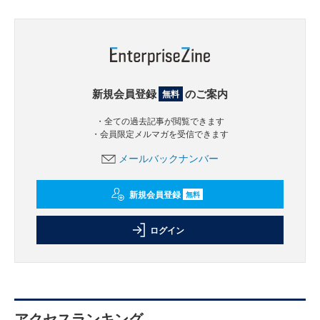
新規会員登録
のご案内
無料
・全ての過去記事が閲覧できます
・会員限定メルマガを受信できます
メールバックナンバー
新規会員登録
無料
ログイン
アクセスランキング