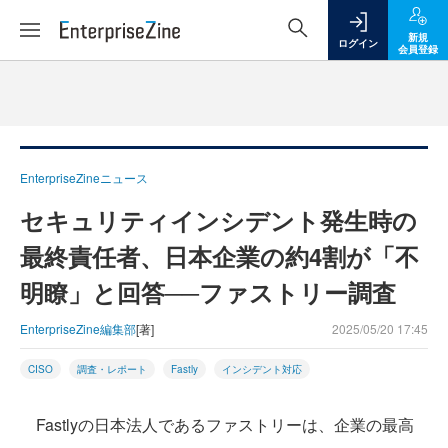
新規
ログイン
会員登録
EnterpriseZineニュース
セキュリティインシデント発生時の
最終責任者、日本企業の約4割が「不
明瞭」と回答──ファストリー調査
EnterpriseZine編集部
[著]
2025/05/20 17:45
CISO
調査・レポート
Fastly
インシデント対応
Fastlyの日本法人であるファストリーは、企業の最高