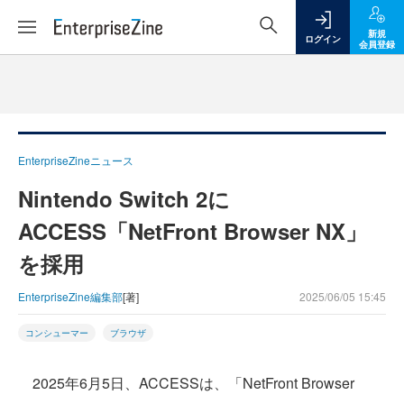
新規
ログイン
会員登録
EnterpriseZineニュース
Nintendo Switch 2に
ACCESS「NetFront Browser NX」
を採用
EnterpriseZine編集部
[著]
2025/06/05 15:45
コンシューマー
ブラウザ
2025年6月5日、ACCESSは、「NetFront Browser