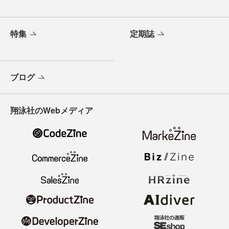
特集
定期誌
ブログ
翔泳社のWebメディア