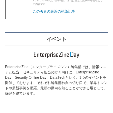
※プロフィールは、執筆時点、または直近の記事の寄稿時点で
の内容です
この著者の最近の執筆記事
イベント
EnterpriseZine（エンタープライズジン）編集部では、情報シス
テム担当、セキュリティ担当の方々向けに、EnterpriseZine
Day、Security Online Day、DataTechという、3つのイベントを
開催しております。それぞれ編集部独自の切り口で、業界トレン
ドや最新事例を網羅。最新の動向を知ることができる場として、
好評を得ています。