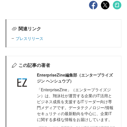
関連リンク
プレスリリース
この記事の著者
EnterpriseZine編集部（エンタープライズ
ジン ヘンシュウブ）
「EnterpriseZine」（エンタープライズジ
ン）は、翔泳社が運営する企業のIT活用と
ビジネス成長を支援するITリーダー向け専
門メディアです。データテクノロジー/情報
セキュリティの最新動向を中心に、企業IT
に関する多様な情報をお届けしています。