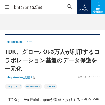
新規
ログイン
会員登録
EnterpriseZineニュース
TDK、グローバル3万人が利用するコ
ラボレーション基盤のデータ保護を
一元化
EnterpriseZine編集部
[著]
2025/06/25 15:30
バックアップ
Microsoft365
AvePoint
TDKは、AvePoint Japanが開発・提供するクラウドデ