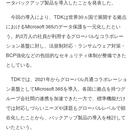
ータバックアップ製品を導入したことを発表した。
今回の導入により、TDKは世界30ヵ国で展開する拠点
におけるMicrosoft 365のデータ保護を一元化したとい
う。約3万人の社員が利用するグローバルなコラボレー
ション基盤に対し、法規制対応・ランサムウェア対策・
BCP強化などの包括的なセキュリティ体制が整備できた
としている。
TDKでは、2021年からグローバル共通コラボレーショ
ン基盤としてMicrosoft 365を導入。各国に拠点を持つグ
ループ会社間の連携を加速できた一方で、標準機能だけ
では対応しづらいニーズや課題もグローバルレベルで顕
在化したことから、バックアップ製品の導入を検討して
いたという。