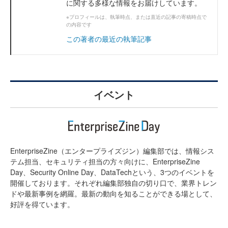
に関する多様な情報をお届けしています。
※プロフィールは、執筆時点、または直近の記事の寄稿時点で
の内容です
この著者の最近の執筆記事
イベント
EnterpriseZine（エンタープライズジン）編集部では、情報シス
テム担当、セキュリティ担当の方々向けに、EnterpriseZine
Day、Security Online Day、DataTechという、3つのイベントを
開催しております。それぞれ編集部独自の切り口で、業界トレン
ドや最新事例を網羅。最新の動向を知ることができる場として、
好評を得ています。