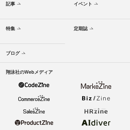
記事
イベント
特集
定期誌
ブログ
翔泳社のWebメディア