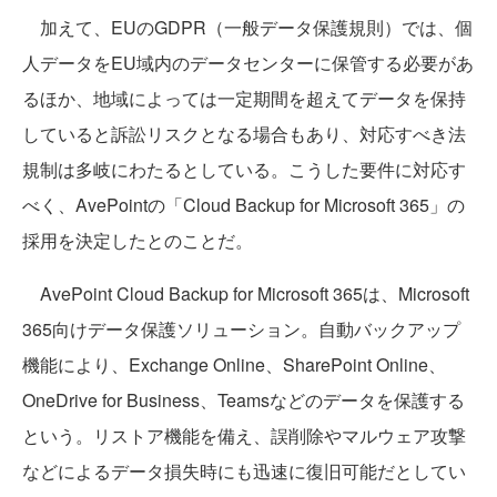
加えて、EUのGDPR（一般データ保護規則）では、個
人データをEU域内のデータセンターに保管する必要があ
るほか、地域によっては一定期間を超えてデータを保持
していると訴訟リスクとなる場合もあり、対応すべき法
規制は多岐にわたるとしている。こうした要件に対応す
べく、AvePointの「Cloud Backup for Microsoft 365」の
採用を決定したとのことだ。
AvePoint Cloud Backup for Microsoft 365は、Microsoft
365向けデータ保護ソリューション。自動バックアップ
機能により、Exchange Online、SharePoint Online、
OneDrive for Business、Teamsなどのデータを保護する
という。リストア機能を備え、誤削除やマルウェア攻撃
などによるデータ損失時にも迅速に復旧可能だとしてい