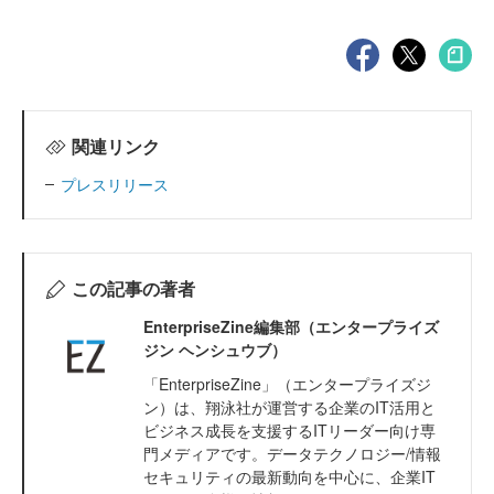
関連リンク
プレスリリース
この記事の著者
EnterpriseZine編集部（エンタープライズ
ジン ヘンシュウブ）
「EnterpriseZine」（エンタープライズジ
ン）は、翔泳社が運営する企業のIT活用と
ビジネス成長を支援するITリーダー向け専
門メディアです。データテクノロジー/情報
セキュリティの最新動向を中心に、企業IT