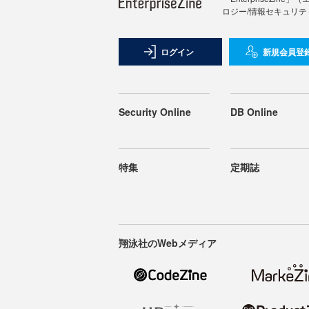
ロジー/情報セキュリテ
ログイン
新規会員登
Security Online
DB Online
特集
定期誌
翔泳社のWebメディア