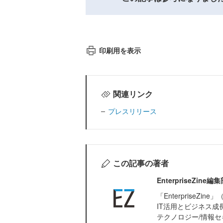
印刷用を表示
関連リンク
プレスリリース
この記事の著者
EnterpriseZi
「Enterprise
IT活用とビジネス成
テクノロジー/情報セ