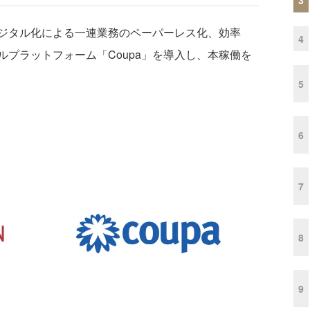
デジタル化による一連業務のペーパーレス化、効率
4
プラットフォーム「Coupa」を導入し、本稼働を
5
6
7
8
9