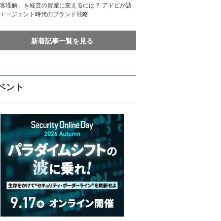
客理解」を経営の資産に変えるには？ アドビが語
Iエージェント時代のブランド戦略
新着記事一覧を見る
ベント