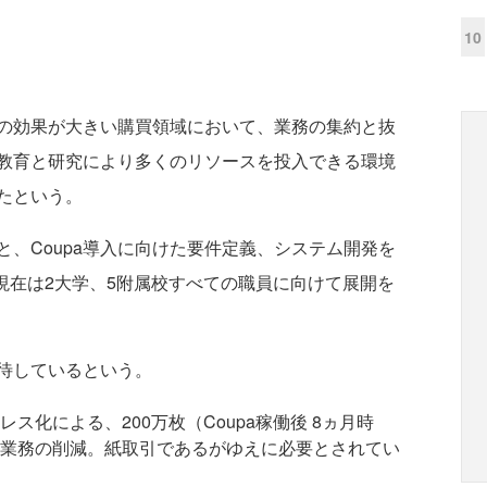
10
の効果が大きい購買領域において、業務の集約と抜
教育と研究により多くのリソースを投入できる環境
ったという。
、Coupa導入に向けた要件定義、システム開発を
、現在は2大学、5附属校すべての職員に向けて展開を
期待しているという。
ス化による、200万枚（Coupa稼働後 8ヵ月時
業務の削減。紙取引であるがゆえに必要とされてい