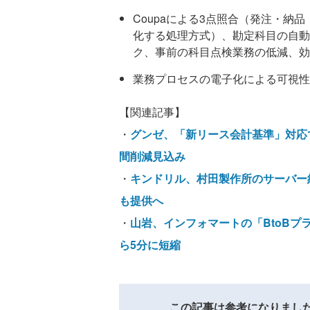
Coupaによる3点照合（発注・納
化する処理方式）、勘定科目の自動
ク、事前の科目点検業務の低減、効
業務プロセスの電子化による可視性
【関連記事】
・
グンゼ、「新リース会計基準」対応でT
間削減見込み
・
キンドリル、村田製作所のサーバー約
も提供へ
・
山岩、インフォマートの「BtoBプ
ら5分に短縮
この記事は参考になりまし