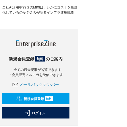
全社AI活用率99％のMIXIは、いかにコストを最適
化しているのか？CTOが語るインフラ運用戦略
新規会員登録
のご案内
無料
・全ての過去記事が閲覧できます
・会員限定メルマガを受信できます
メールバックナンバー
新規会員登録
無料
ログイン