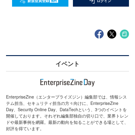
新規会員登録
ログイン
無料
イベント
EnterpriseZine（エンタープライズジン）編集部では、情報シス
テム担当、セキュリティ担当の方々向けに、EnterpriseZine
Day、Security Online Day、DataTechという、3つのイベントを
開催しております。それぞれ編集部独自の切り口で、業界トレン
ドや最新事例を網羅。最新の動向を知ることができる場として、
好評を得ています。