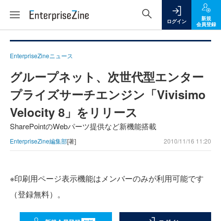
新規
ログイン
会員登録
EnterpriseZineニュース
グループネット、次世代型エンター
プライズサーチエンジン「Vivisimo
Velocity 8」をリリース
SharePointのWebパーツ提供など新機能搭載
EnterpriseZine編集部
[著]
2010/11/16 11:20
※印刷用ページ表示機能はメンバーのみが利用可能です
（登録無料）。