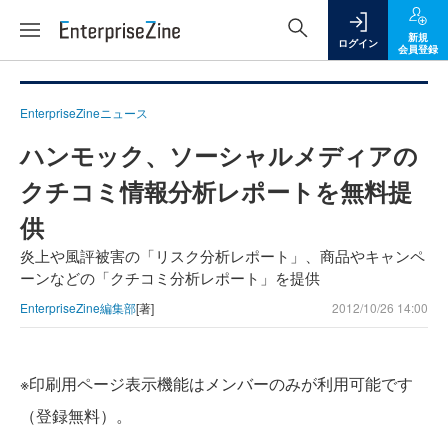
新規
ログイン
会員登録
EnterpriseZineニュース
ハンモック、ソーシャルメディアの
クチコミ情報分析レポートを無料提
供
炎上や風評被害の「リスク分析レポート」、商品やキャンペ
ーンなどの「クチコミ分析レポート」を提供
EnterpriseZine編集部
[著]
2012/10/26 14:00
※印刷用ページ表示機能はメンバーのみが利用可能です
（登録無料）。