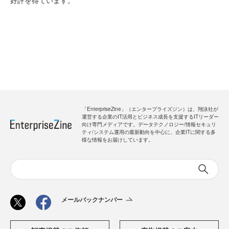
好評を得ています。
「EnterpriseZine」（エンタープライズジン）は、翔泳社が
運営する企業のIT活用とビジネス成長を支援するITリーダー
向け専門メディアです。データテクノロジー/情報セキュリ
ティ/システム運用の最新動向を中心に、企業ITに関する多
様な情報をお届けしています。
メールバックナンバー