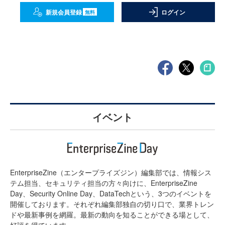
新規会員登録
ログイン
無料
イベント
EnterpriseZine（エンタープライズジン）編集部では、情報シス
テム担当、セキュリティ担当の方々向けに、EnterpriseZine
Day、Security Online Day、DataTechという、3つのイベントを
開催しております。それぞれ編集部独自の切り口で、業界トレン
ドや最新事例を網羅。最新の動向を知ることができる場として、