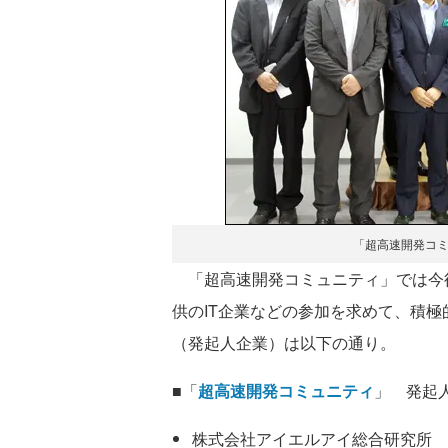
「超高速開発コ
「超高速開発コミュニティ」では今後
供のIT企業などの参加を求めて、積
（発起人企業）は以下の通り。
■「
超高速開発コミュニティ
」 発起
株式会社アイエルアイ総合研究所