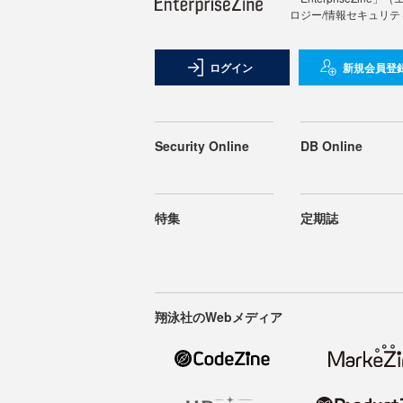
ロジー/情報セキュリテ
ログイン
新規会員登
Security Online
DB Online
特集
定期誌
翔泳社のWebメディア