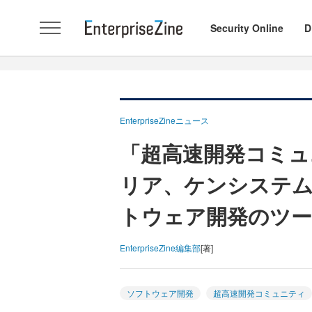
Security Online
D
EnterpriseZineニュース
「超高速開発コミュ
リア、ケンシステ
トウェア開発のツー
EnterpriseZine編集部
[著]
ソフトウェア開発
超高速開発コミュニティ