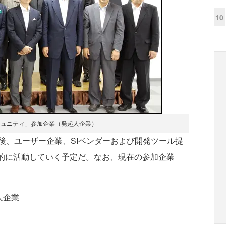
10
ミュニティ」参加企業（発起人企業）
、ユーザー企業、SIベンダーおよび開発ツール提
極的に活動していく予定だ。なお、現在の参加企業
人企業