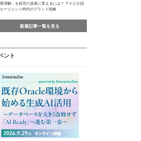
客理解」を経営の資産に変えるには？ アドビが語
Iエージェント時代のブランド戦略
新着記事一覧を見る
ベント