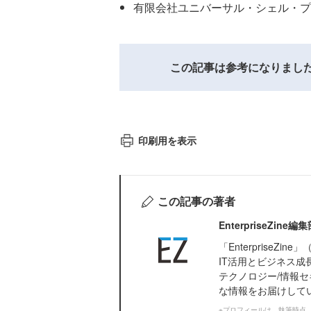
有限会社ユニバーサル・シェル・プ
この記事は参考になりまし
印刷用を表示
この記事の著者
EnterpriseZi
「Enterprise
IT活用とビジネス成
テクノロジー/情報セ
な情報をお届けして
※プロフィールは、執筆時点