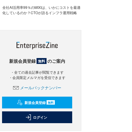
全社AI活用率99％のMIXIは、いかにコストを最適
化しているのか？CTOが語るインフラ運用戦略
新規会員登録
のご案内
無料
・全ての過去記事が閲覧できます
・会員限定メルマガを受信できます
メールバックナンバー
新規会員登録
無料
ログイン