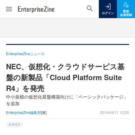
新規
ログイン
会員登録
EnterpriseZineニュース
NEC、仮想化・クラウドサービス基
盤の新製品「Cloud Platform Suite
R4」を発売
中小規模の仮想化基盤構築向けに「ベーシックパッケージ」
を追加
EnterpriseZine編集部
[著]
2014/04/11 12:30
クラウド