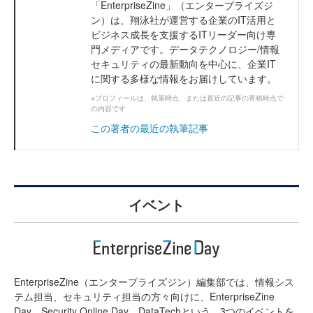
「EnterpriseZine」（エンタープライズジ
ン）は、翔泳社が運営する企業のIT活用と
ビジネス成長を支援するITリーダー向け専
門メディアです。データテクノロジー/情報
セキュリティの最新動向を中心に、企業IT
に関する多様な情報をお届けしています。
※プロフィールは、執筆時点、または直近の記事の寄稿時点で
の内容です
この著者の最近の執筆記事
イベント
EnterpriseZine（エンタープライズジン）編集部では、情報シス
テム担当、セキュリティ担当の方々向けに、EnterpriseZine
Day、Security Online Day、DataTechという、3つのイベントを