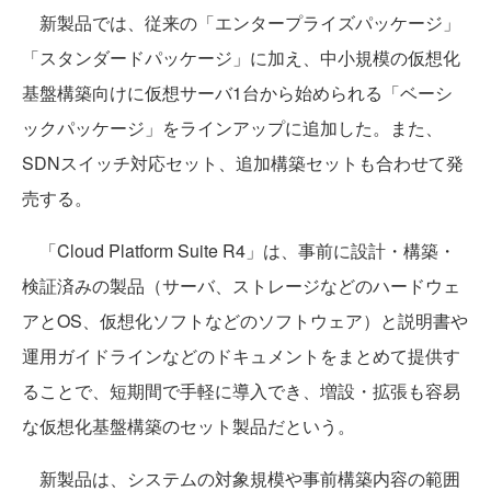
新製品では、従来の「エンタープライズパッケージ」
「スタンダードパッケージ」に加え、中小規模の仮想化
基盤構築向けに仮想サーバ1台から始められる「ベーシ
ックパッケージ」をラインアップに追加した。また、
SDNスイッチ対応セット、追加構築セットも合わせて発
売する。
「Cloud Platform Suite R4」は、事前に設計・構築・
検証済みの製品（サーバ、ストレージなどのハードウェ
アとOS、仮想化ソフトなどのソフトウェア）と説明書や
運用ガイドラインなどのドキュメントをまとめて提供す
ることで、短期間で手軽に導入でき、増設・拡張も容易
な仮想化基盤構築のセット製品だという。
新製品は、システムの対象規模や事前構築内容の範囲