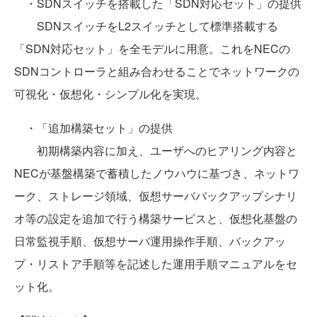
・SDNスイッチを搭載した「SDN対応セット」の提供
SDNスイッチをL2スイッチとして標準搭載する
「SDN対応セット」を全モデルに用意。これをNECの
SDNコントローラと組み合わせることでネットワークの
可視化・仮想化・シンプル化を実現。
・「追加構築セット」の提供
初期構築内容に加え、ユーザへのヒアリング内容と
NECが基盤構築で蓄積したノウハウに基づき、ネットワ
ーク、ストレージ領域、仮想サーババックアップシナリ
オ等の設定を追加で行う構築サービスと、仮想化基盤の
日常監視手順、仮想サーバ運用操作手順、バックアッ
プ・リストア手順等を記述した運用手順マニュアルをセ
ット化。