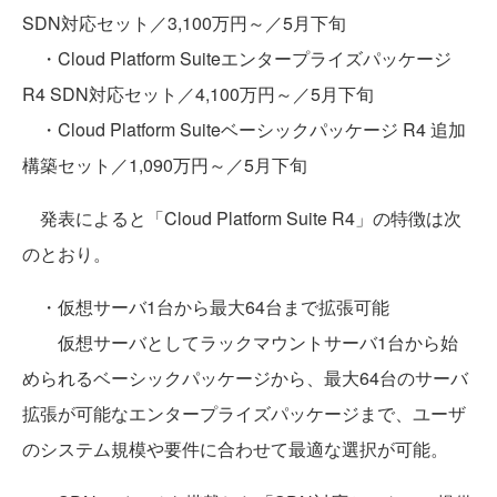
SDN対応セット／3,100万円～／5月下旬
・Cloud Platform Suiteエンタープライズパッケージ
R4 SDN対応セット／4,100万円～／5月下旬
・Cloud Platform Suiteベーシックパッケージ R4 追加
構築セット／1,090万円～／5月下旬
発表によると「Cloud Platform Suite R4」の特徴は次
のとおり。
・仮想サーバ1台から最大64台まで拡張可能
仮想サーバとしてラックマウントサーバ1台から始
められるベーシックパッケージから、最大64台のサーバ
拡張が可能なエンタープライズパッケージまで、ユーザ
のシステム規模や要件に合わせて最適な選択が可能。