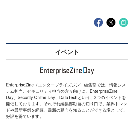
イベント
EnterpriseZine（エンタープライズジン）編集部では、情報シス
テム担当、セキュリティ担当の方々向けに、EnterpriseZine
Day、Security Online Day、DataTechという、3つのイベントを
開催しております。それぞれ編集部独自の切り口で、業界トレン
ドや最新事例を網羅。最新の動向を知ることができる場として、
好評を得ています。