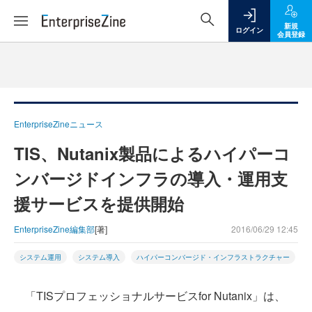
新規
ログイン
会員登録
EnterpriseZineニュース
TIS、Nutanix製品によるハイパーコ
ンバージドインフラの導入・運用支
援サービスを提供開始
EnterpriseZine編集部
[著]
2016/06/29 12:45
システム運用
システム導入
ハイパーコンバージド・インフラストラクチャー
「TISプロフェッショナルサービスfor Nutanix」は、