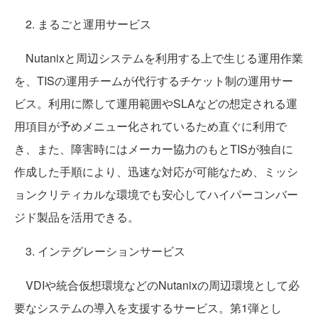
2. まるごと運用サービス
Nutanixと周辺システムを利用する上で生じる運用作業
を、TISの運用チームが代行するチケット制の運用サー
ビス。利用に際して運用範囲やSLAなどの想定される運
用項目が予めメニュー化されているため直ぐに利用で
き、また、障害時にはメーカー協力のもとTISが独自に
作成した手順により、迅速な対応が可能なため、ミッシ
ョンクリティカルな環境でも安心してハイパーコンバー
ジド製品を活用できる。
3. インテグレーションサービス
VDIや統合仮想環境などのNutanixの周辺環境として必
要なシステムの導入を支援するサービス。第1弾とし