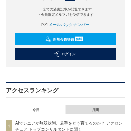
・全ての過去記事が閲覧できます
・会員限定メルマガを受信できます
メールバックナンバー
新規会員登録
無料
ログイン
アクセスランキング
今日
月間
AIでシニアが無双状態、若手をどう育てるのか？ アクセン
1
チュア トップコンサルタントに聞く