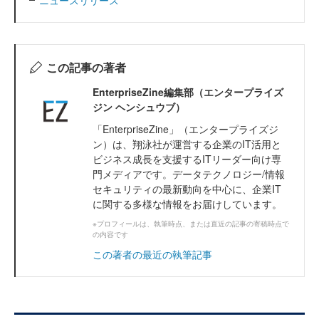
この記事の著者
EnterpriseZine編集部（エンタープライズ
ジン ヘンシュウブ）
「EnterpriseZine」（エンタープライズジ
ン）は、翔泳社が運営する企業のIT活用と
ビジネス成長を支援するITリーダー向け専
門メディアです。データテクノロジー/情報
セキュリティの最新動向を中心に、企業IT
に関する多様な情報をお届けしています。
※プロフィールは、執筆時点、または直近の記事の寄稿時点で
の内容です
この著者の最近の執筆記事