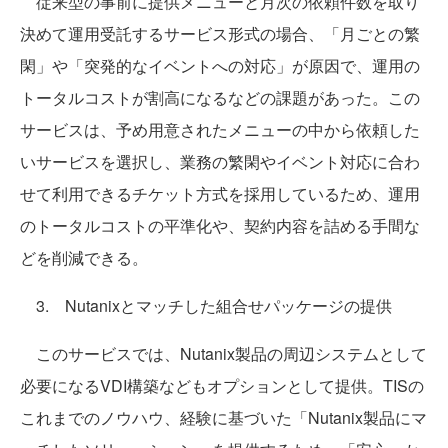
従来型の事前に提供メニューと月次の依頼件数を取り
決めて運用受託するサービス形式の場合、「月ごとの繁
閑」や「突発的なイベントへの対応」が原因で、運用の
トータルコストが割高になるなどの課題があった。この
サービスは、予め用意されたメニューの中から依頼した
いサービスを選択し、業務の繁閑やイベント対応に合わ
せて利用できるチケット方式を採用しているため、運用
のトータルコストの平準化や、契約内容を詰める手間な
どを削減できる。
3. Nutanixとマッチした組合せパッケージの提供
このサービスでは、Nutanix製品の周辺システムとして
必要になるVDI構築などもオプションとして提供。TISの
これまでのノウハウ、経験に基づいた「Nutanix製品にマ