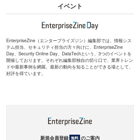
イベント
EnterpriseZine（エンタープライズジン）編集部では、情報シス
テム担当、セキュリティ担当の方々向けに、EnterpriseZine
Day、Security Online Day、DataTechという、3つのイベントを
開催しております。それぞれ編集部独自の切り口で、業界トレン
ドや最新事例を網羅。最新の動向を知ることができる場として、
好評を得ています。
新規会員登録
のご案内
無料