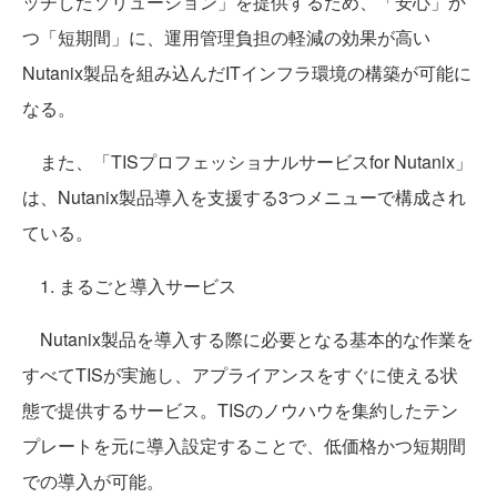
ッチしたソリューション」を提供するため、「安心」か
つ「短期間」に、運用管理負担の軽減の効果が高い
Nutanix製品を組み込んだITインフラ環境の構築が可能に
なる。
また、「TISプロフェッショナルサービスfor Nutanix」
は、Nutanix製品導入を支援する3つメニューで構成され
ている。
1. まるごと導入サービス
Nutanix製品を導入する際に必要となる基本的な作業を
すべてTISが実施し、アプライアンスをすぐに使える状
態で提供するサービス。TISのノウハウを集約したテン
プレートを元に導入設定することで、低価格かつ短期間
での導入が可能。