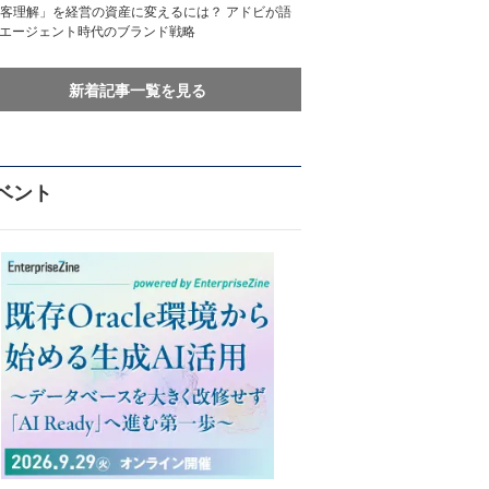
客理解」を経営の資産に変えるには？ アドビが語
Iエージェント時代のブランド戦略
新着記事一覧を見る
ベント