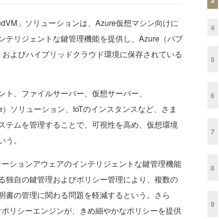
oudVM」ソリューションは、Azure仮想マシン向けに
4
テリジェントな鍵管理機能を提供し、Azure（パブ
ト）、およびハイブリッドクラウド環境に保存されている
5
ント、ファイルサーバー、仮想サーバー、
6
 and Share）ソリューション、IoTのインスタンスなど、さま
ステムを管理することで、可視性を高め、仮想環境
7
いう。
アプリケーションアウェアのインテリジェントな鍵管理機能
8
る独自の鍵管理およびポリシー管理により、複数の
明書の管理に関わる問題を軽減するという。さら
9
」の強力なポリシーエンジンが、きめ細やかなポリシーを提供