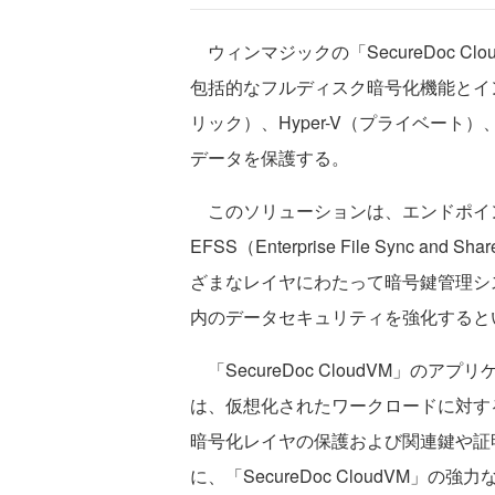
ウィンマジックの「SecureDoc Cl
包括的なフルディスク暗号化機能とイン
リック）、Hyper-V（プライベー
データを保護する。
このソリューションは、エンドポイ
EFSS（Enterprise File Sync
ざまなレイヤにわたって暗号鍵管理シ
内のデータセキュリティを強化すると
「SecureDoc CloudVM」の
は、仮想化されたワークロードに対す
暗号化レイヤの保護および関連鍵や証
に、「SecureDoc CloudVM