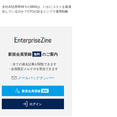
全社AI活用率99％のMIXIは、いかにコストを最適
化しているのか？CTOが語るインフラ運用戦略
新規会員登録
のご案内
無料
・全ての過去記事が閲覧できます
・会員限定メルマガを受信できます
メールバックナンバー
新規会員登録
無料
ログイン