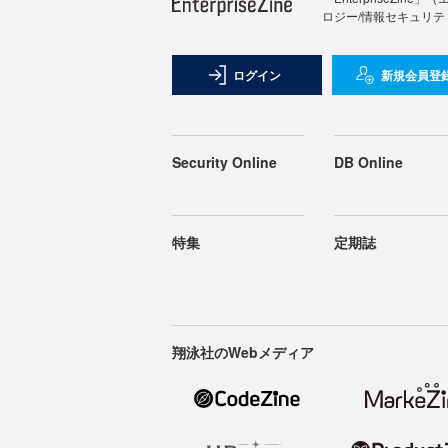
ロジー/情報セキュリテ
ログイン
新規会員登
Security Online
DB Online
特集
定期誌
翔泳社のWebメディア