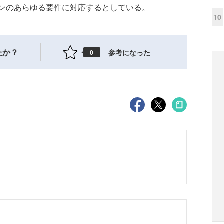
ンのあらゆる要件に対応するとしている。
10
たか？
参考になった
0