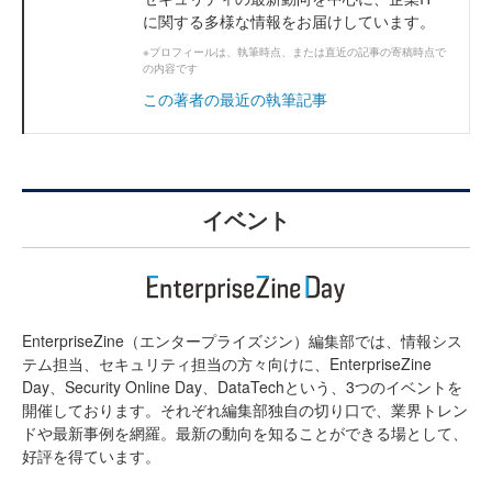
に関する多様な情報をお届けしています。
※プロフィールは、執筆時点、または直近の記事の寄稿時点で
の内容です
この著者の最近の執筆記事
イベント
EnterpriseZine（エンタープライズジン）編集部では、情報シス
テム担当、セキュリティ担当の方々向けに、EnterpriseZine
Day、Security Online Day、DataTechという、3つのイベントを
開催しております。それぞれ編集部独自の切り口で、業界トレン
ドや最新事例を網羅。最新の動向を知ることができる場として、
好評を得ています。