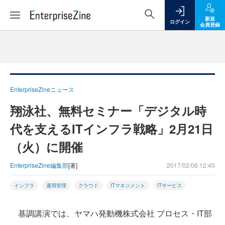
新規
ログイン
会員登録
EnterpriseZineニュース
翔泳社、無料セミナー「デジタル時
代を支えるITインフラ戦略」2月21日
（火）に開催
EnterpriseZine編集部
[著]
2017/02/06 12:40
インフラ
運用管理
クラウド
ITマネジメント
ITサービス
基調講演では、ヤマハ発動機株式会社 プロセス・IT部