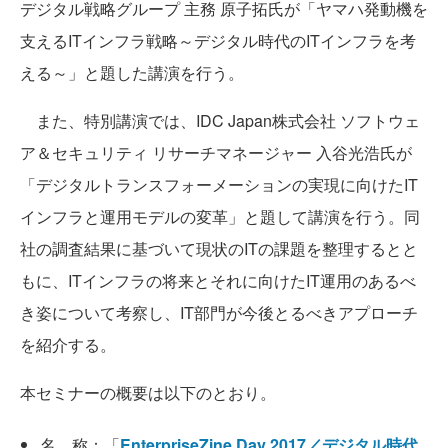
デジタル戦略グループ 主務 原子拓氏が「ヤマハ発動機を
支えるITインフラ戦略～デジタル時代のITインフラを考
える～」と題した講演を行う。
また、特別講演では、IDC Japan株式会社 ソフトウェ
ア＆セキュリティ リサーチマネージャー 入谷光浩氏が
「デジタルトランスフォーメーションの実現に向けたIT
インフラと運用モデルの変革」と題して講演を行う。同
社の調査結果に基づいて現状のITの課題を整理するとと
もに、ITインフラの将来とそれに向けたIT運用のあるべ
き姿について考察し、IT部門が今後とるべきアプローチ
を紹介する。
本セミナーの概要は以下のとおり。
名 称：「
EnterpriseZine Day 2017／デジタル時代