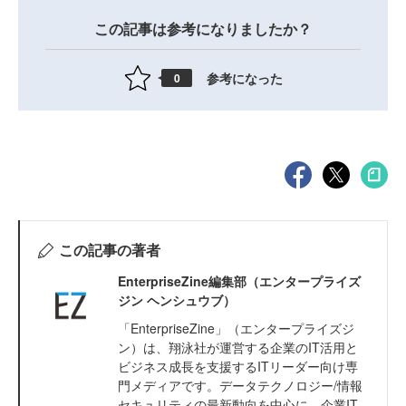
この記事は参考になりましたか？
参考になった
0
この記事の著者
EnterpriseZine編集部（エンタープライズ
ジン ヘンシュウブ）
「EnterpriseZine」（エンタープライズジ
ン）は、翔泳社が運営する企業のIT活用と
ビジネス成長を支援するITリーダー向け専
門メディアです。データテクノロジー/情報
セキュリティの最新動向を中心に、企業IT