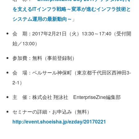
を支えるITインフラ戦略～変革が進むインフラ技術と
システム運用の最新動向～
」
会 期：2017年2月21日（火）13:30～17:40（受付開
始／13:00）
参加費：無料（事前登録制）
会 場：ベルサール神保町（東京都千代田区西神田3-
2-1）
主 催：株式会社 翔泳社 EnterpriseZine編集部
セミナーの詳細・お申込み（無料）
http://event.shoeisha.jp/ezday/20170221