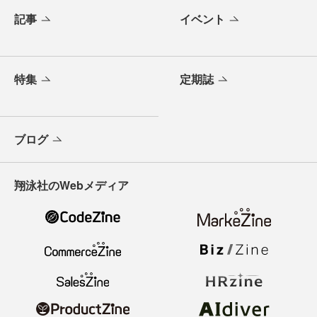
記事
イベント
特集
定期誌
ブログ
翔泳社のWebメディア