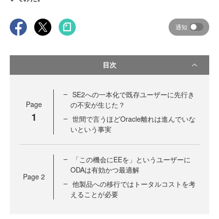
通知
目次
SE2への一本化で既存ユーザーに先行き
Page
の不安が生じた？
1
世間で言うほどOracle離れは進んでいな
いという事実
「この機会にEEを」というユーザーに
ODAは有効かつ最適解
Page
2
他製品への移行ではトータルコストを考
えることが必要