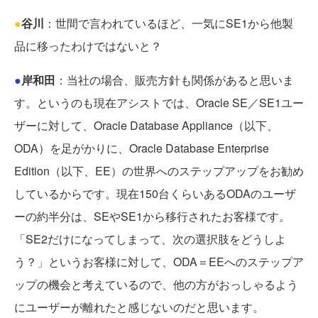
●
谷川
：世間で言われているほど、一気にSE1から他製
品に移ったわけではないと？
●
岸和田
：当社の場合、販売方針も関係があると思いま
す。というのも現在アシストでは、Oracle SE／SE1ユー
ザーに対して、Oracle Database Appliance（以下、
ODA）を足がかりに、Oracle Database Enterprise
Edition（以下、EE）の世界へのステップアップをお勧め
しているからです。現在150台くらいあるODAのユーザ
ーの約半分は、SEやSE1から移行されたお客様です。
「SE2だけになってしまって、次の選択肢をどうしよ
う？」というお客様に対して、ODA＝EEへのステップア
ップの機会と考えているので、他の方がおっしゃるよう
にユーザーが離れたと感じないのだと思います。