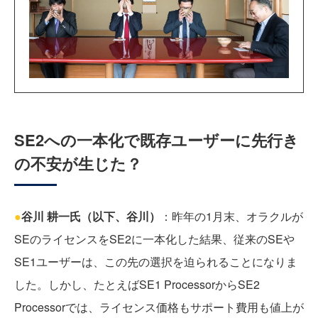
SE2への一本化で既存ユーザーに先行き
の不安が生じた？
●
谷川 耕一氏（以下、谷川）
：昨年の1月末、オラクルが
SEのライセンスをSE2に一本化した結果、従来のSEや
SE1ユーザーは、この先の選択を迫られることになりま
した。しかし、たとえばSE1 ProcessorからSE2
Processorでは、ライセンス価格もサポート費用も値上が