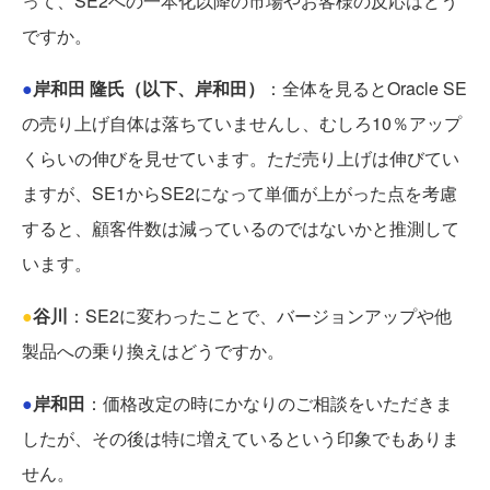
って、SE2への一本化以降の市場やお客様の反応はどう
ですか。
●
岸和田 隆氏（以下、岸和田）
：全体を見るとOracle SE
の売り上げ自体は落ちていませんし、むしろ10％アップ
くらいの伸びを見せています。ただ売り上げは伸びてい
ますが、SE1からSE2になって単価が上がった点を考慮
すると、顧客件数は減っているのではないかと推測して
います。
●
谷川
：SE2に変わったことで、バージョンアップや他
製品への乗り換えはどうですか。
●
岸和田
：価格改定の時にかなりのご相談をいただきま
したが、その後は特に増えているという印象でもありま
せん。