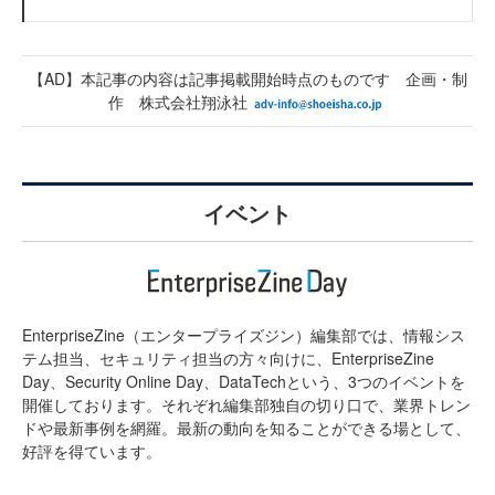
【AD】本記事の内容は記事掲載開始時点のものです 企画・制
作 株式会社翔泳社
イベント
EnterpriseZine（エンタープライズジン）編集部では、情報シス
テム担当、セキュリティ担当の方々向けに、EnterpriseZine
Day、Security Online Day、DataTechという、3つのイベントを
開催しております。それぞれ編集部独自の切り口で、業界トレン
ドや最新事例を網羅。最新の動向を知ることができる場として、
好評を得ています。