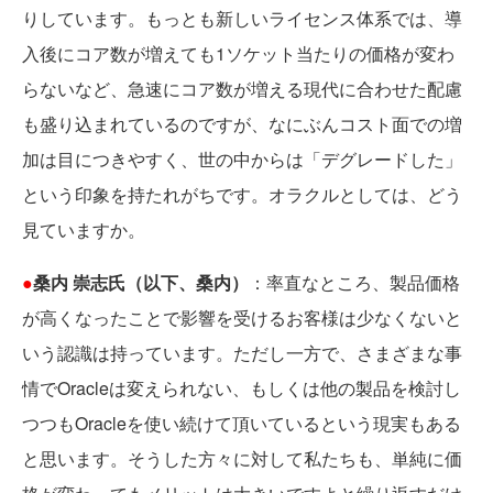
りしています。もっとも新しいライセンス体系では、導
入後にコア数が増えても1ソケット当たりの価格が変わ
らないなど、急速にコア数が増える現代に合わせた配慮
も盛り込まれているのですが、なにぶんコスト面での増
加は目につきやすく、世の中からは「デグレードした」
という印象を持たれがちです。オラクルとしては、どう
見ていますか。
●
桑内 崇志氏（以下、桑内）
：率直なところ、製品価格
が高くなったことで影響を受けるお客様は少なくないと
いう認識は持っています。ただし一方で、さまざまな事
情でOracleは変えられない、もしくは他の製品を検討し
つつもOracleを使い続けて頂いているという現実もある
と思います。そうした方々に対して私たちも、単純に価