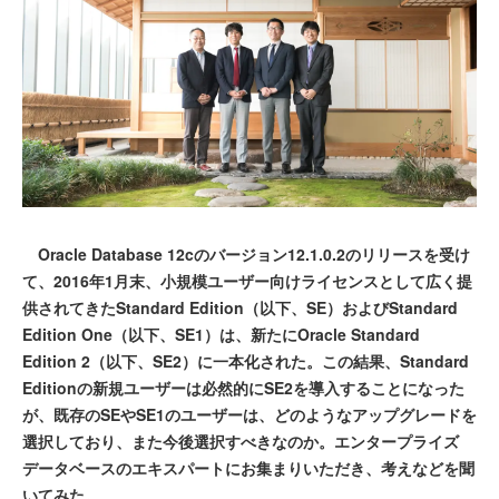
Oracle Database 12cのバージョン12.1.0.2のリリースを受け
て、2016年1月末、小規模ユーザー向けライセンスとして広く提
供されてきたStandard Edition（以下、SE）およびStandard
Edition One（以下、SE1）は、新たにOracle Standard
Edition 2（以下、SE2）に一本化された。この結果、Standard
Editionの新規ユーザーは必然的にSE2を導入することになった
が、既存のSEやSE1のユーザーは、どのようなアップグレードを
選択しており、また今後選択すべきなのか。エンタープライズ
データベースのエキスパートにお集まりいただき、考えなどを聞
いてみた。