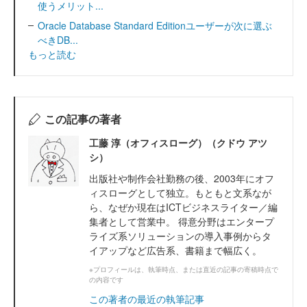
使うメリット...
Oracle Database Standard Editionユーザーが次に選ぶ
べきDB...
もっと読む
この記事の著者
工藤 淳（オフィスローグ）（クドウ アツ
シ）
出版社や制作会社勤務の後、2003年にオフ
ィスローグとして独立。もともと文系なが
ら、なぜか現在はICTビジネスライター／編
集者として営業中。 得意分野はエンタープ
ライズ系ソリューションの導入事例からタ
イアップなど広告系、書籍まで幅広く。
※プロフィールは、執筆時点、または直近の記事の寄稿時点で
の内容です
この著者の最近の執筆記事