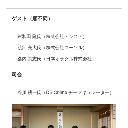
ゲスト（順不同）
岸和田 隆氏（株式会社アシスト）
渡部 亮太氏（株式会社コーソル）
桑内 崇志氏（日本オラクル株式会社）
司会
谷川 耕一氏（DB Online チーフキュレーター）