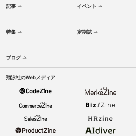
記事
イベント
特集
定期誌
ブログ
翔泳社のWebメディア