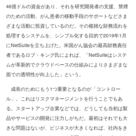
46億ドルの資金があり、それを研究開発者の支援、禁煙
のための活動、がん患者の移動手段のサポートなどさま
ざまな活動に投資しているのだ。その複雑な財務流れを
処理するシステムを、シンプル化する目的で2019年1月
にNetSuiteを立ち上げた。米国がん協会の最高財務責任
者であるロブ・キング氏によれば、「NetSuiteはシステ
ムが革新的でクラウドベースの仕組みによりさまざまな
面での透明性が向上した」という。
成長のためにもう1つ重要となるのが「コントロー
ル」。これはリスクマネージメントを行うことでもあ
る。スタートアップ企業などでは、どうしても当初は製
品やサービスの開発に注力しがちだ。最初はそれでも大
きな問題はないが、ビジネスが大きくなれば、社内をき