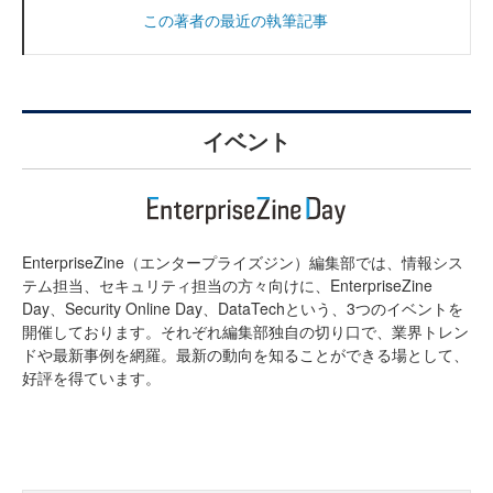
この著者の最近の執筆記事
イベント
EnterpriseZine（エンタープライズジン）編集部では、情報シス
テム担当、セキュリティ担当の方々向けに、EnterpriseZine
Day、Security Online Day、DataTechという、3つのイベントを
開催しております。それぞれ編集部独自の切り口で、業界トレン
ドや最新事例を網羅。最新の動向を知ることができる場として、
好評を得ています。