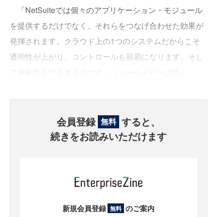
「NetSuiteでは個々のアプリケーション・モジュール
を提供するだけでなく、それらをつなげ合わせた効果が
発揮されます。クラウド上の1つのシステムだからこそ
透明性が上がり、コントロールも容易になります。そし
て俊敏性も向上するのです」（ゴールドバーグ氏）
会員登録
すると、
無料
続きをお読みいただけます
新規会員登録
のご案内
無料