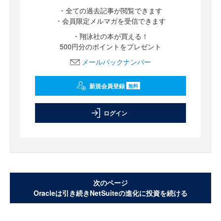
・全ての過去記事が閲覧できます
・会員限定メルマガを受信できます
・翔泳社の本が買える！
500円分のポイントをプレゼント
メールバックナンバー
新規会員登録
無料
ログイン
次のページ
Oracleは引き続きNetSuiteの進化に投資を続ける