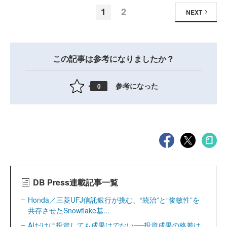
1
2
NEXT
この記事は参考になりましたか？
参考になった
0
DB Press連載記事一覧
Honda／三菱UFJ信託銀行が挑む、“統治”と“俊敏性”を
共存させたSnowflake基...
AIだけに投資しても成果はでない──投資成果の格差は