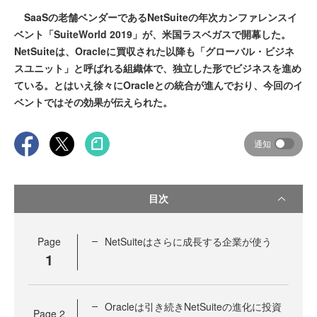
SaaSの老舗ベンダーであるNetSuiteの年次カンファレンスイ
ベント「SuiteWorld 2019」が、米国ラスベガスで開幕した。
NetSuiteは、Oracleに買収された以降も「グローバル・ビジネ
スユニット」と呼ばれる組織体で、独立した形でビジネスを進め
ている。とはいえ徐々にOracleとの統合が進んでおり、今回のイ
ベントではその効果が伝えられた。
通知
目次
Page
NetSuiteはさらに成長する企業が使う
1
Oracleは引き続きNetSuiteの進化に投資
Page
2