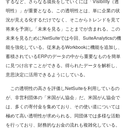
するなど、さらなる成長をしていくには「Visibility（透
明性）」が重要となる。この透明性とは、単に企業の状
況が見える化するだけでなく、そこからトレンドを見て
将来を予測し「未来を見る」ことまでが含まれる。この
未来を見るためにNetSuiteでは今回、SuiteAnalyticsの機
能を強化している。従来あるWorkbookに機能を追加し、
蓄積されているERPのデータの中から重要なものを簡単
に見つけ出すことができる。得られたデータを解析し、
意思決定に活用できるようにしている。
この透明性の高さを評価しNetSuiteを利用しているの
が、非営利団体の「米国がん協会」だ。米国がん協会で
は、多くの寄付金を集めており、その使い道については
極めて高い透明性が求められる。同団体では多様な活動
を行っており、財務的なお金の流れも複雑化している。