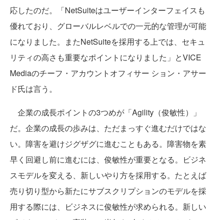
応したのだ。「NetSuiteはユーザーインターフェイスも
優れており、グローバルレベルでの一元的な管理が可能
になりました。またNetSuiteを採用する上では、セキュ
リティの高さも重要なポイントになりました」とVICE
Mediaのチーフ・アカウントオフィサー ション・アサー
ド氏は言う。
企業の成長ポイントの3つめが「Agility（俊敏性）」
だ。企業の成長の歩みは、ただまっすぐ進むだけではな
い。障害を避けジグザグに進むこともある。障害物を素
早く回避し前に進むには、俊敏性が重要となる。ビジネ
スモデルを変える、新しいやり方を採用する。たとえば
売り切り型から新たにサブスクリプションのモデルを採
用する際には、ビジネスに俊敏性が求められる。新しい