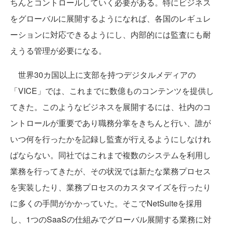
ちんとコントロールしていく必要がある。特にビジネス
をグローバルに展開するようになれば、各国のレギュレ
ーションに対応できるようにし、内部的には監査にも耐
えうる管理が必要になる。
世界30カ国以上に支部を持つデジタルメディアの
「VICE」では、これまでに数億ものコンテンツを提供し
てきた。このようなビジネスを展開するには、社内のコ
ントロールが重要であり職務分掌をきちんと行い、誰が
いつ何を行ったかを記録し監査が行えるようにしなけれ
ばならない。同社ではこれまで複数のシステムを利用し
業務を行ってきたが、その状況では新たな業務プロセス
を実装したり、業務プロセスのカスタマイズを行ったり
に多くの手間がかかっていた。そこでNetSuiteを採用
し、1つのSaaSの仕組みでグローバル展開する業務に対