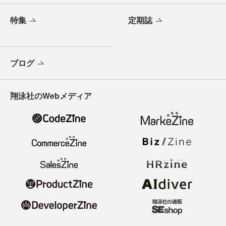
特集
定期誌
ブログ
翔泳社のWebメディア