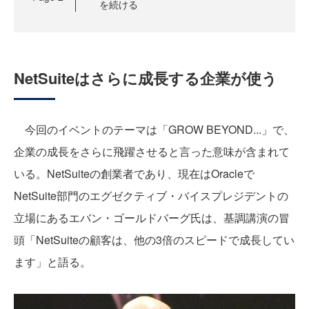
を続ける
NetSuiteはさらに成長する企業が使う
今回のイベントのテーマは「GROW BEYOND...」で、
企業の成長をさらに飛躍させると言った意味が含まれて
いる。NetSuiteの創業者であり、現在はOracleで
NetSuite部門のエグゼクティブ・バイスプレジデントの
立場にあるエバン・ゴールドバーグ氏は、基調講演の冒
頭「NetSuiteの顧客は、他の3倍のスピードで成長してい
ます」と語る。