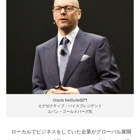
Oracle NetSuite部門
エグゼクティブ・バイスプレジデント
エバン・ゴールドバーグ氏
ローカルでビジネスをしていた企業がグローバル展開