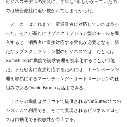
ビジネスモデルの実装に、半年も1年もかかっていたの
では競合他社に追い抜かれてしまうからだ。
メーカーはこれまで、流通業者に対応していれば良か
った。それが新たにサブスクリプション型のモデルを導
入すると、消費者に直接対応する変化が必要となる。新
たなサブスクリプション型のビジネスでは、たとえば
SuiteBillingの機能で請求管理を効率化することが可能
だ。また顧客に直接対応するためには、キャンペーン管
理を容易にするマーケティング・オートメーションの仕
組みであるOracle Brontoも活用できる。
これらの機能はクラウドで提供されるNetSuiteの1つの
システムで利用でき、そこで実現されるビジネスプロセ
スは自動化でき俊敏性が向上する。