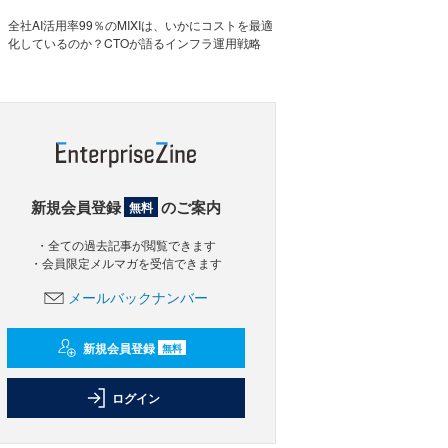
全社AI活用率99％のMIXIは、いかにコストを最適
化しているのか？CTOが語るインフラ運用戦略
新規会員登録
のご案内
無料
・全ての過去記事が閲覧できます
・会員限定メルマガを受信できます
メールバックナンバー
新規会員登録
無料
ログイン