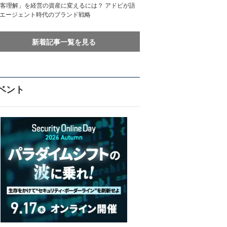
客理解」を経営の資産に変えるには？ アドビが語
Iエージェント時代のブランド戦略
新着記事一覧を見る
ベント