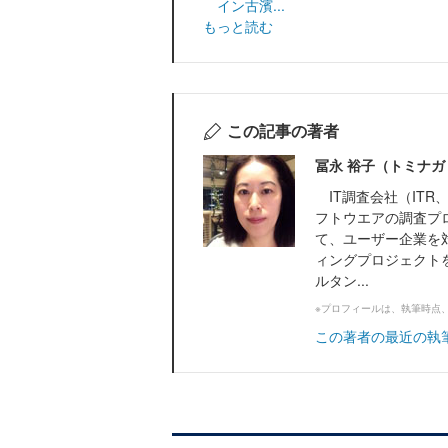
イン古濱...
もっと読む
この記事の著者
冨永 裕子（トミナガ
IT調査会社（ITR、
フトウエアの調査プ
て、ユーザー企業を
ィングプロジェクトを
ルタン...
※プロフィールは、執筆時点
この著者の最近の執