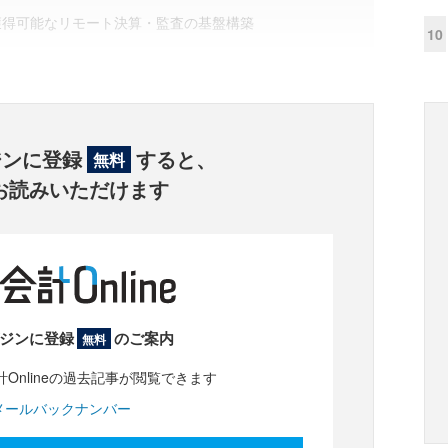
獲得可能なリモート決算・監査の基盤構築
10
ジンに登録
すると、
無料
お読みいただけます
ジンに登録
のご案内
無料
Onlineの過去記事が閲覧できます
メールバックナンバー