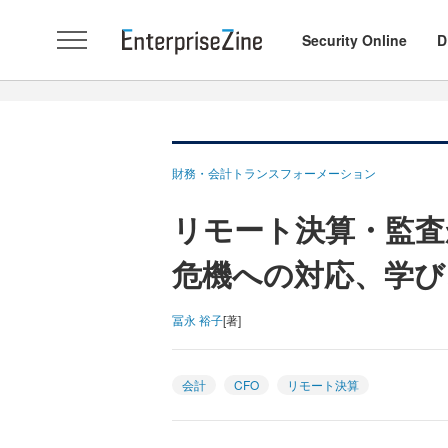
Security Online
D
財務・会計トランスフォーメーション
リモート決算・監査
危機への対応、学び
冨永 裕子
[著]
会計
CFO
リモート決算