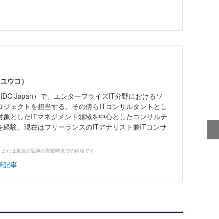
 ユウコ）
IDC Japan）で、エンタープライズIT分野におけるソ
ロジェクトを担当する。その傍らITコンサルタントとし
対象としたITマネジメント領域を中心としたコンサルテ
経験。現在はフリーランスのITアナリスト兼ITコンサ
、または直近の記事の寄稿時点での内容です
筆記事