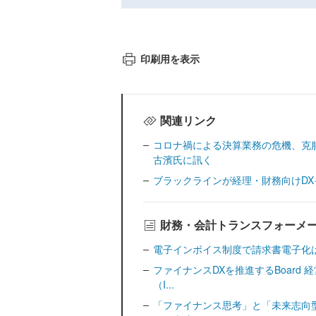
印刷用を表示
関連リンク
コロナ禍による決算業務の危機、克
古濱氏に訊く
ブラックラインが経理・財務向けD
財務・会計トランスフォーメ
電子インボイス制度で請求書電子化
ファイナンスDXを推進するBoard
（I...
「ファイナンス思考」と「未来志向