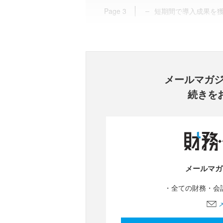
Page
3
短期間で導入成果を
メールマガ
続きを
メールマガ
・全ての財務・会計