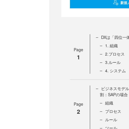
新規
DXは「四位一
1. 組織
Page
2.プロセス
1
3.ルール
4. システム
ビジネスモデ
割：SAPの場合
組織
Page
2
プロセス
ルール
ツール