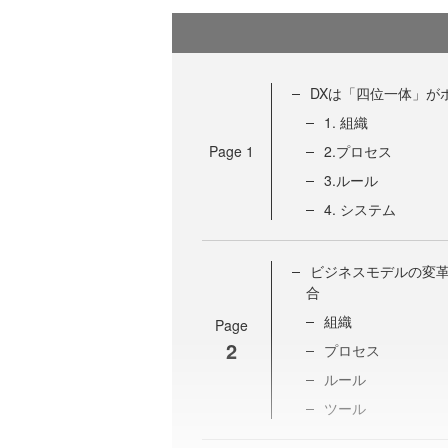
DXは「四位一体」が
1. 組織
Page
1
2.プロセス
3.ルール
4. システム
ビジネスモデルの変革
合
組織
Page
2
プロセス
ルール
ツール