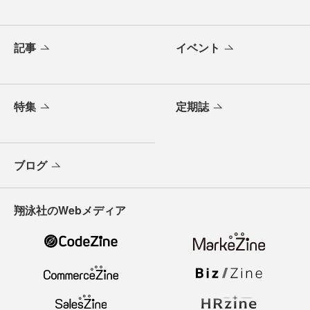
記事
イベント
特集
定期誌
ブログ
翔泳社のWebメディア