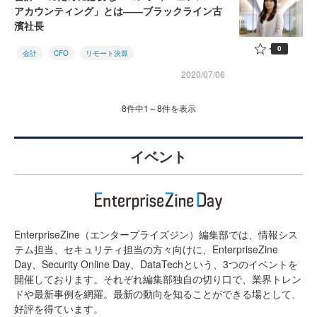
アカウンティング」とは――ブラックライン古
濱社長
0
会計
CFO
リモート決算
2020/07/06
8件中1～8件を表示
イベント
EnterpriseZine（エンタープライズジン）編集部では、情報シス
テム担当、セキュリティ担当の方々向けに、EnterpriseZine
Day、Security Online Day、DataTechという、3つのイベントを
開催しております。それぞれ編集部独自の切り口で、業界トレン
ドや最新事例を網羅。最新の動向を知ることができる場として、
好評を得ています。