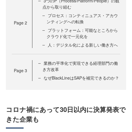
3つのP（Process/Platform/People）の観
点から取り組む
プロセス：コンティニュアス・アカウ
ンティングへの転換
Page
2
プラットフォーム：可能なところから
クラウド化で一元化を
人：デジタル化による新しい働き方へ
業務の平準化で実現できる経理部門の働
き方改革
Page
3
なぜBlackLineはSAPを補完できるのか？
コロナ禍にあって30日以内に決算発表で
きた企業も