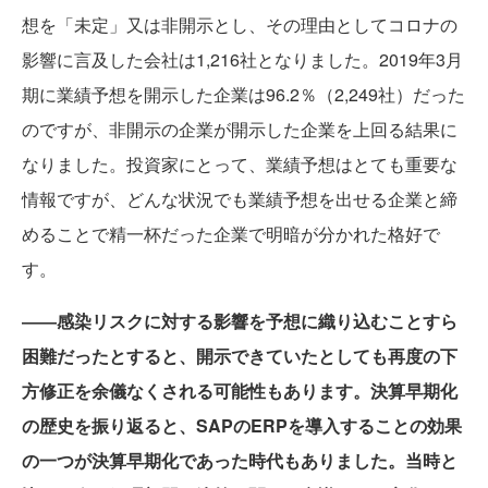
想を「未定」又は非開示とし、その理由としてコロナの
影響に言及した会社は1,216社となりました。2019年3月
期に業績予想を開示した企業は96.2％（2,249社）だった
のですが、非開示の企業が開示した企業を上回る結果に
なりました。投資家にとって、業績予想はとても重要な
情報ですが、どんな状況でも業績予想を出せる企業と締
めることで精一杯だった企業で明暗が分かれた格好で
す。
――感染リスクに対する影響を予想に織り込むことすら
困難だったとすると、開示できていたとしても再度の下
方修正を余儀なくされる可能性もあります。決算早期化
の歴史を振り返ると、SAPのERPを導入することの効果
の一つが決算早期化であった時代もありました。当時と