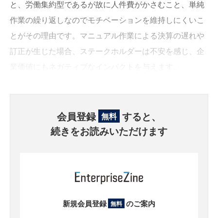
と、労働集約型であるが故に人件費がかさむこと、単純
作業の繰り返しなのでモチベーションを維持しにくいこ
とがその理由です。マニュアル作業による決算の遅れや
訂正が生じた場合、ステークホルダーは不安を感じ、企
業価値にもネガティブなインパクトを与えます。
会員登録
すると、
無料
続きをお読みいただけます
新規会員登録
のご案内
無料