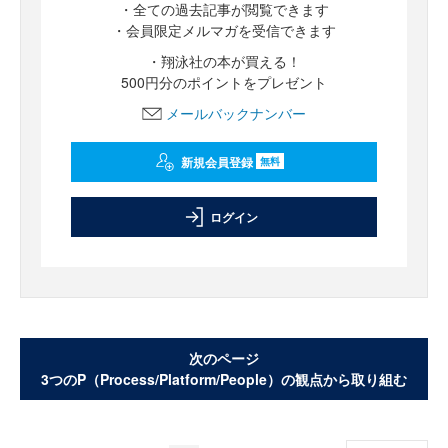
・全ての過去記事が閲覧できます
・会員限定メルマガを受信できます
・翔泳社の本が買える！
500円分のポイントをプレゼント
メールバックナンバー
新規会員登録
無料
ログイン
次のページ
3つのP（Process/Platform/People）の観点から取り組む