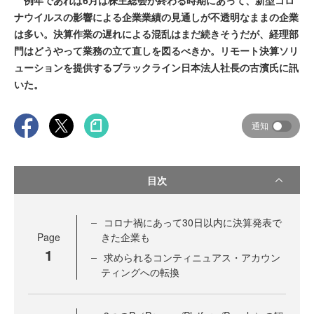
例年であれば6月は株主総会が終わる時期にあって、新型コロ
ナウイルスの影響による企業業績の見通しが不透明なままの企業
は多い。決算作業の遅れによる混乱はまだ続きそうだが、経理部
門はどうやって業務の立て直しを図るべきか。リモート決算ソリ
ューションを提供するブラックライン日本法人社長の古濱氏に訊
いた。
通知
目次
コロナ禍にあって30日以内に決算発表で
Page
きた企業も
1
求められるコンティニュアス・アカウン
ティングへの転換