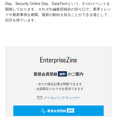
Day、Security Online Day、DataTechという、3つのイベントを
開催しております。それぞれ編集部独自の切り口で、業界トレン
ドや最新事例を網羅。最新の動向を知ることができる場として、
好評を得ています。
新規会員登録
のご案内
無料
・全ての過去記事が閲覧できます
・会員限定メルマガを受信できます
メールバックナンバー
新規会員登録
無料