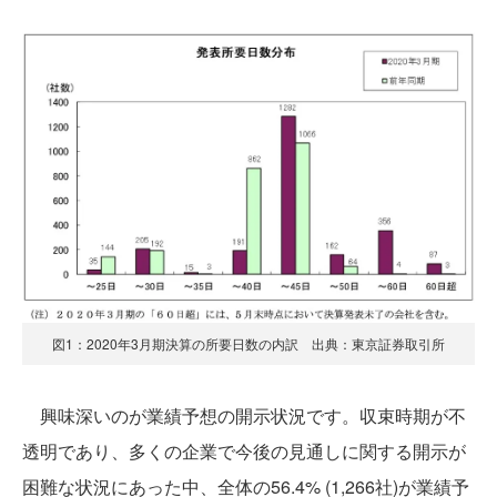
図1：2020年3月期決算の所要日数の内訳 出典：東京証券取引所
興味深いのが業績予想の開示状況です。収束時期が不
透明であり、多くの企業で今後の見通しに関する開示が
困難な状況にあった中、全体の56.4% (1,266社)が業績予