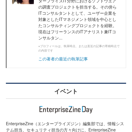
タープライズIT分野におけるソフトウエア
の調査プロジェクトを担当する。その傍ら
ITコンサルタントとして、ユーザー企業を
対象としたITマネジメント領域を中心とし
たコンサルティングプロジェクトを経験。
現在はフリーランスのITアナリスト兼ITコ
ンサルタン...
※プロフィールは、執筆時点、または直近の記事の寄稿時点で
の内容です
この著者の最近の執筆記事
イベント
EnterpriseZine（エンタープライズジン）編集部では、情報シス
テム担当、セキュリティ担当の方々向けに、EnterpriseZine