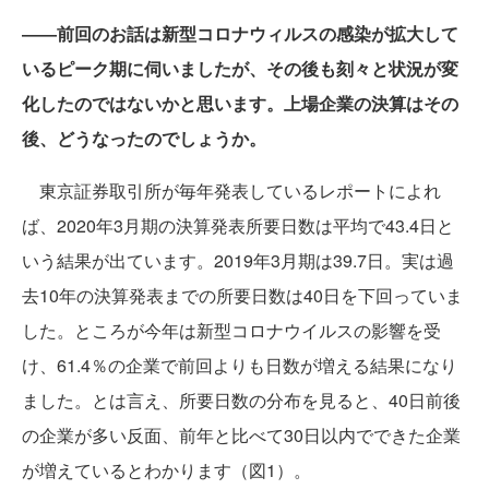
――前回のお話は新型コロナウィルスの感染が拡大して
いるピーク期に伺いましたが、その後も刻々と状況が変
化したのではないかと思います。上場企業の決算はその
後、どうなったのでしょうか。
東京証券取引所が毎年発表しているレポートによれ
ば、2020年3月期の決算発表所要日数は平均で43.4日と
いう結果が出ています。2019年3月期は39.7日。実は過
去10年の決算発表までの所要日数は40日を下回っていま
した。ところが今年は新型コロナウイルスの影響を受
け、61.4％の企業で前回よりも日数が増える結果になり
ました。とは言え、所要日数の分布を見ると、40日前後
の企業が多い反面、前年と比べて30日以内でできた企業
が増えているとわかります（図1）。