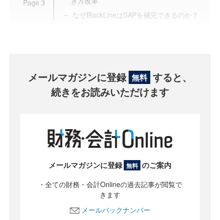
き方改革
Page
3
なぜBlackLineはSAPを補完できるのか？
メールマガジンに登録
すると、
無料
続きをお読みいただけます
メールマガジンに登録
のご案内
無料
・全ての財務・会計Onlineの過去記事が閲覧で
きます
メールバックナンバー