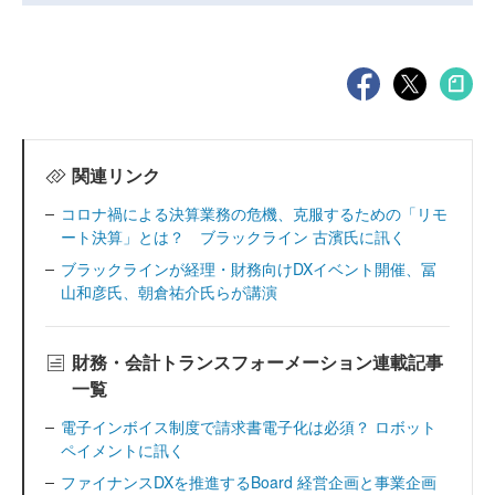
関連リンク
コロナ禍による決算業務の危機、克服するための「リモ
ート決算」とは？ ブラックライン 古濱氏に訊く
ブラックラインが経理・財務向けDXイベント開催、冨
山和彦氏、朝倉祐介氏らが講演
財務・会計トランスフォーメーション連載記事
一覧
電子インボイス制度で請求書電子化は必須？ ロボット
ペイメントに訊く
ファイナンスDXを推進するBoard 経営企画と事業企画