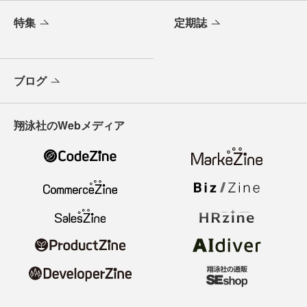
特集
定期誌
ブログ
翔泳社のWebメディア