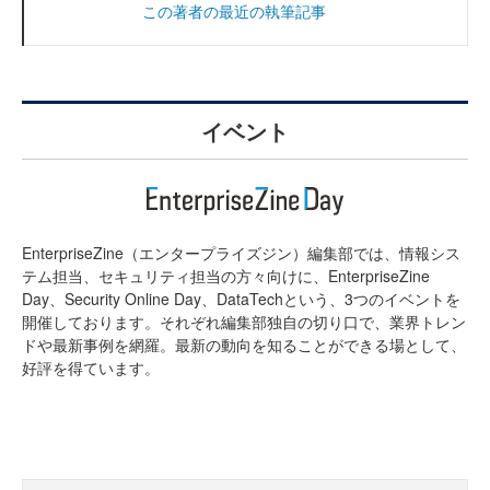
この著者の最近の執筆記事
イベント
EnterpriseZine（エンタープライズジン）編集部では、情報シス
テム担当、セキュリティ担当の方々向けに、EnterpriseZine
Day、Security Online Day、DataTechという、3つのイベントを
開催しております。それぞれ編集部独自の切り口で、業界トレン
ドや最新事例を網羅。最新の動向を知ることができる場として、
好評を得ています。