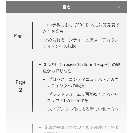
目次
コロナ禍にあって30日以内に決算発表で
きた企業も
Page
1
求められるコンティニュアス・アカウン
ティングへの転換
3つのP（Process/Platform/People）の観
点から取り組む
プロセス：コンティニュアス・アカウ
Page
ンティングへの転換
2
プラットフォーム：可能なところから
クラウド化で一元化を
人：デジタル化による新しい働き方へ
業務の平準化で実現できる経理部門の働