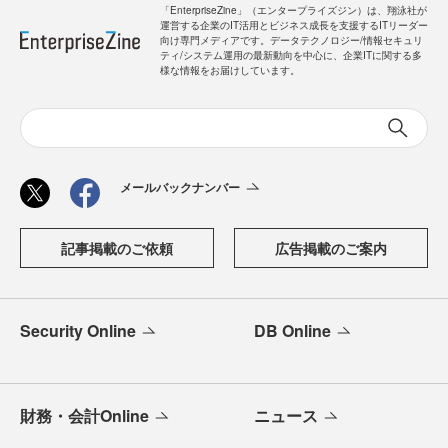
「EnterpriseZine」（エンタープライズジン）は、翔泳社が
運営する企業のIT活用とビジネス成長を支援するITリーダー
向け専門メディアです。データテクノロジー/情報セキュリ
ティ/システム運用の最新動向を中心に、企業ITに関する多
様な情報をお届けしています。
メールバックナンバー
記事掲載のご依頼
広告掲載のご案内
Security Online
DB Online
財務・会計Online
ニュース