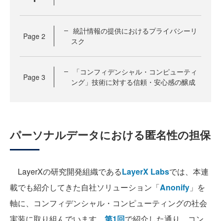
統計情報の提供におけるプライバシーリ
Page
2
スク
「コンフィデンシャル・コンピューティ
Page
3
ング」技術に対する信頼・安心感の醸成
パーソナルデータにおける匿名性の担保
LayerXの研究開発組織である
LayerX Labs
では、本連
載でも紹介してきた自社ソリューション「
Anonify
」を
軸に、コンフィデンシャル・コンピューティングの社会
実装に取り組んでいます。
第1回
で紹介した通り、コン