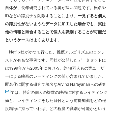
自体が、長年研究されている奥が深い問題です。氏名や
IDなどの識別子を削除することにより、
一見すると個人
の識別性がないようなデータに加工した場合でも、実は
他の情報と照合することで個人を識別することが可能だ
というケースはよくあります
。
Netflix社がかつて行った、推薦アルゴリズムのコンテ
ストが有名な事例です。同社が公開したデータセットに
は1999年から2005年における、約48万人もの実ユーザ
ーによる映画のレーティングの値が含まれていました。
匿名化に関する研究で著名なArvind Narayananらの研究
[※1]
では、特定の個人の複数の映画に対するレイティング
値と、レイティングをした日付という前提知識をどの程
度精緻に持っていれば、どの程度の識別が可能かという