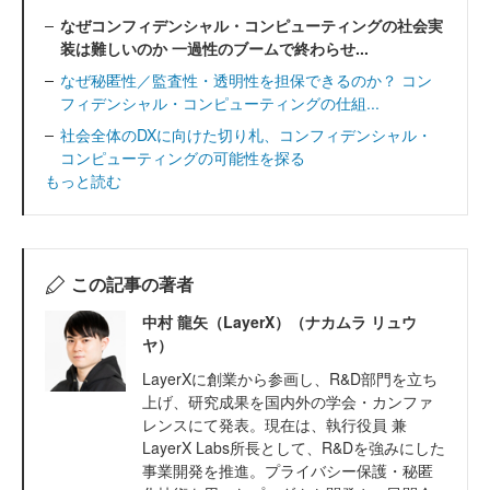
なぜコンフィデンシャル・コンピューティングの社会実
装は難しいのか 一過性のブームで終わらせ...
なぜ秘匿性／監査性・透明性を担保できるのか？ コン
フィデンシャル・コンピューティングの仕組...
社会全体のDXに向けた切り札、コンフィデンシャル・
コンピューティングの可能性を探る
もっと読む
この記事の著者
中村 龍矢（LayerX）（ナカムラ リュウ
ヤ）
LayerXに創業から参画し、R&D部門を立ち
上げ、研究成果を国内外の学会・カンファ
レンスにて発表。現在は、執行役員 兼
LayerX Labs所長として、R&Dを強みにした
事業開発を推進。プライバシー保護・秘匿