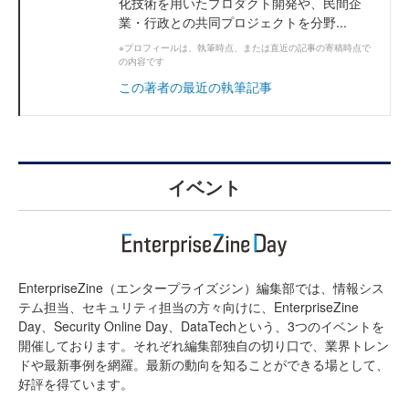
化技術を用いたプロダクト開発や、民間企
業・行政との共同プロジェクトを分野...
※プロフィールは、執筆時点、または直近の記事の寄稿時点で
の内容です
この著者の最近の執筆記事
イベント
EnterpriseZine（エンタープライズジン）編集部では、情報シス
テム担当、セキュリティ担当の方々向けに、EnterpriseZine
Day、Security Online Day、DataTechという、3つのイベントを
開催しております。それぞれ編集部独自の切り口で、業界トレン
ドや最新事例を網羅。最新の動向を知ることができる場として、
好評を得ています。