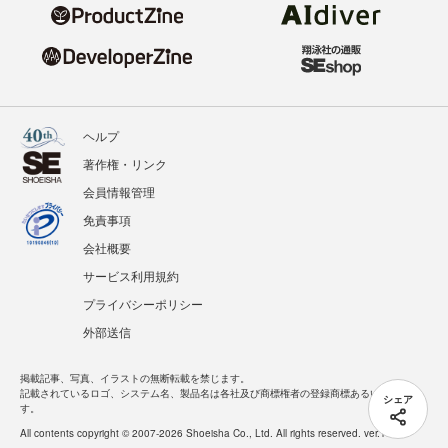
ヘルプ
著作権・リンク
会員情報管理
免責事項
会社概要
サービス利用規約
プライバシーポリシー
外部送信
掲載記事、写真、イラストの無断転載を禁じます。
記載されているロゴ、システム名、製品名は各社及び商標権者の登録商標あるいは商標で
シェア
す。
All contents copyright © 2007-2026 Shoeisha Co., Ltd. All rights reserved. ver.1.5