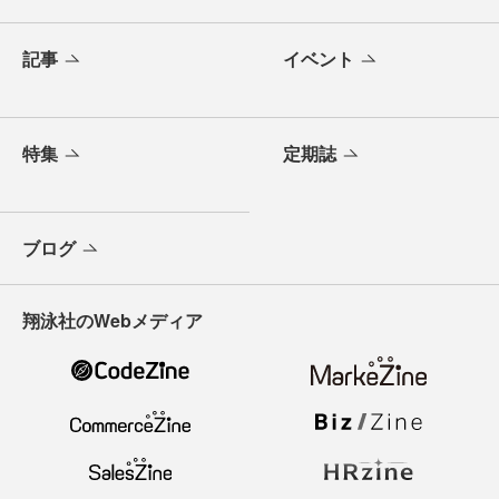
記事
イベント
特集
定期誌
ブログ
翔泳社のWebメディア