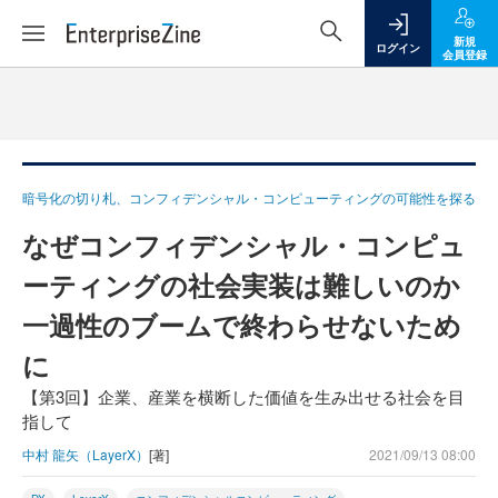
新規
ログイン
会員登録
暗号化の切り札、コンフィデンシャル・コンピューティングの可能性を探る
なぜコンフィデンシャル・コンピュ
ーティングの社会実装は難しいのか
一過性のブームで終わらせないため
に
【第3回】企業、産業を横断した価値を生み出せる社会を目
指して
中村 龍矢（LayerX）
[著]
2021/09/13 08:00