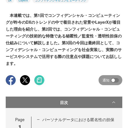
DX
LayerX
コンフィデンシャルコンピューテ​ィング
本連載では、第1回でコンフィデンシャル・コンピューティン
グが昨今のDXのトレンドの中で着目された背景やLayerXが着目
した理由を紹介し、第2回では、コンフィデンシャル・コンピュ
ーティングの技術的な特徴である秘匿性／監査性・透明性担保の
仕組みについて解説しました。第3回の今回は最終回として、コ
ンフィデンシャル・コンピューティングを社会実装し、実際のサ
ービスやシステムで活用する際の注意点や課題についてお話しし
ます。
通知
目次
Page
パーソナルデータにおける匿名性の担保
1