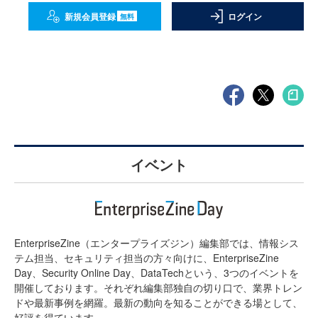
新規会員登録
ログイン
無料
イベント
EnterpriseZine（エンタープライズジン）編集部では、情報シス
テム担当、セキュリティ担当の方々向けに、EnterpriseZine
Day、Security Online Day、DataTechという、3つのイベントを
開催しております。それぞれ編集部独自の切り口で、業界トレン
ドや最新事例を網羅。最新の動向を知ることができる場として、
好評を得ています。