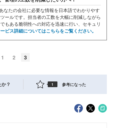
ら、あなたの会社に必要な情報を日本語でわかりやす
理ツールです。担当者の工数を大幅に削減しながら
つでもある脆弱性への対応を迅速に行い、セキュリ
サービス詳細についてはこちらをご覧ください。
1
2
3
たか？
参考になった
1