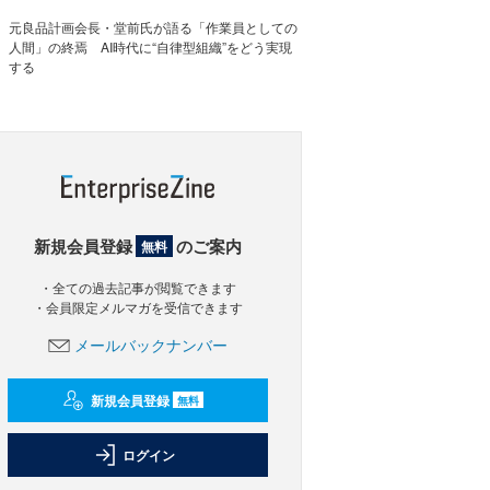
元良品計画会長・堂前氏が語る「作業員としての
人間」の終焉 AI時代に“自律型組織”をどう実現
する
新規会員登録
のご案内
無料
・全ての過去記事が閲覧できます
・会員限定メルマガを受信できます
メールバックナンバー
新規会員登録
無料
ログイン