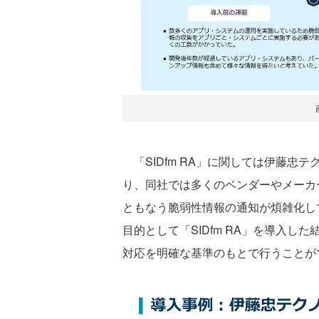
「SIDfm RA」に関しては伊藤忠
り、同社では多くのベンダーやメーカ
ともなう脆弱性情報の通知が煩雑化し
目的として「SIDfm RA」を導入
対応を明確な基準のもとで行うことが