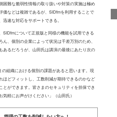
測困難な脆弱性情報の取り扱いや対策の実施は極め
価などは複雑であるが、SIDfmを利用することで
、迅速な対応をサポートできる。
SIDfmについて正規版と同様の機能を試用できる
ろん、個別の企業によって状況は千差万別のため、
もあるだろうが、山田氏は講演の最後にあたり次の
さまの組織における個別の課題があると思います。現
れほどフィットし、工数削減が期待できるのかなど
ことができます。皆さまのセキュリティを担保でき
お気軽にお声がけください」（山田氏）
、管理の工数を削減したい方へ！