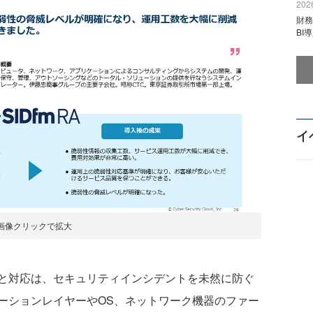
2026
財
BI
イ
画像クリックで拡大
と対応は、セキュリティインシデントを未然に防ぐ
ーションレイヤーやOS、ネットワーク機器のファー