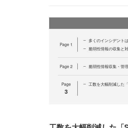
多くのインシデント
Page
1
脆弱性情報の収集と
Page
2
脆弱性情報収集・管理
Page
工数を大幅削減した「S
3
工数を大幅削減した「S