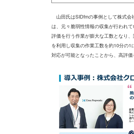
山田氏はSIDfmの事例として株式
は、元々脆弱性情報の収集が行われて
評価を行う作業が膨大な工数となり、業務
を利用し収集の作業工数を約10分の
対応が可能となったことから、高評価