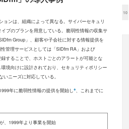
10
ションは、組織によって異なる。サイバーセキュリ
タイプのプランを用意している。脆弱性情報の収集サ
Dfm Group」、顧客や子会社に対する情報提供を
脆弱性管理サービスとしては「SIDfm RA」および
報を登録することで、ホストごとのアラートが可能とな
レミス環境向けに設計されており、セキュリティポリシー
ないニーズに対応している。
※
999年に脆弱性情報の提供を開始し
、これまでに
が、1999年より事業を開始