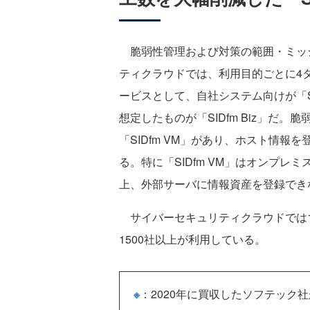
脆弱性管理および対策の範囲・ミッ
ティクラウドでは、利用目的ごとに4
ービスとして、自社システム向けが「SI
想定したものが「SIDfm Biz」だ。
「SIDfm VM」があり、ホスト情
る。特に「SIDfm VM」はオンプ
上、外部サーバに情報資産を登録でき
サイバーセキュリティクラウドでは1
1500社以上が利用している。
※
：2020年に買収したソフテック社