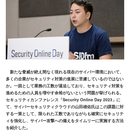
新たな脅威が絶え間なく現れる現在のサイバー環境において、
多くの企業がセキュリティ対策の進展に苦慮しているのではない
か。一因として業務の工数が逼迫しており、セキュリティ対策を
進めるための人員を増やす余裕がないという問題が挙げられる。
セキュリティカンファレンス「Security Online Day 2023」に
て、サイバーセキュリティクラウドの山田雄佑氏はこの課題に対
する一策として、限られた工数でありながらも確実にセキュリテ
ィを強化し、サイバー攻撃への備えをタイムリーに実施する方法
を紹介した。