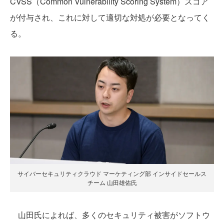
CVSS（Common Vulnerability Scoring System）スコア
が付与され、これに対して適切な対処が必要となってく
る。
サイバーセキュリティクラウド マーケティング部 インサイドセールス
チーム 山田雄佑氏
山田氏によれば、多くのセキュリティ被害がソフトウ