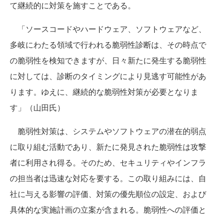
て継続的に対策を施すことである。
「ソースコードやハードウェア、ソフトウェアなど、
多岐にわたる領域で行われる脆弱性診断は、その時点で
の脆弱性を検知できますが、日々新たに発生する脆弱性
に対しては、診断のタイミングにより見逃す可能性があ
ります。ゆえに、継続的な脆弱性対策が必要となりま
す」（山田氏）
脆弱性対策は、システムやソフトウェアの潜在的弱点
に取り組む活動であり、新たに発見された脆弱性は攻撃
者に利用され得る。そのため、セキュリティやインフラ
の担当者は迅速な対応を要する。この取り組みには、自
社に与える影響の評価、対策の優先順位の設定、および
具体的な実施計画の立案が含まれる。脆弱性への評価と