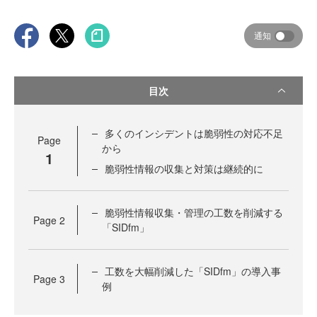
通知
目次
多くのインシデントは脆弱性の対応不足
Page
から
1
脆弱性情報の収集と対策は継続的に
脆弱性情報収集・管理の工数を削減する
Page
2
「SIDfm」
工数を大幅削減した「SIDfm」の導入事
Page
3
例