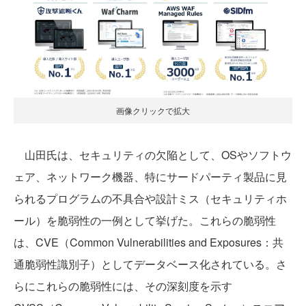
画像クリックで拡大
山田氏は、セキュリティの欠陥として、OSやソフトウ
ェア、ネットワーク機器、特にサードパーティ製品に見
られるプログラムの不具合や設計ミス（セキュリティホ
ール）を脆弱性の一例として挙げた。これらの脆弱性
は、CVE（Common Vulnerabilities and Exposures：共
通脆弱性識別子）としてデータベース化されている。さ
らにこれらの脆弱性には、その深刻度を示す