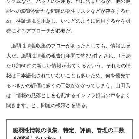
グラムなど、パッチの適用もこれに含まれるが、他の機
能への影響や新たな問題の発生リスクなどが存在するた
め、検証環境を用意し、いつどのように適用するかを明
確にするアプローチが必要だ。
脆弱性情報収集のフローがあったとしても、情報は膨
大だ。脆弱性情報の報告は年間で約2万件とされ、1日あ
たり約50件の新しい情報が出てくるという。それらの情
報は日本語化されていないことも多いため、何を優先す
るべきかの評価に多くの工数がかかってしまう。山田氏
は「情報の見落としを心配するインフラ担当の声をよく
聞きます」と、問題の根深さを語る。
脆弱性情報の収集、特定、評価、管理の工数
を削減したい方へ！