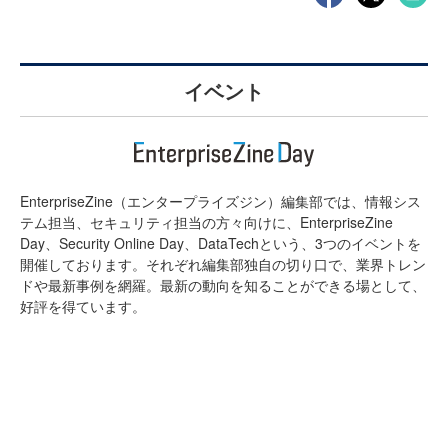
イベント
EnterpriseZine（エンタープライズジン）編集部では、情報シス
テム担当、セキュリティ担当の方々向けに、EnterpriseZine
Day、Security Online Day、DataTechという、3つのイベントを
開催しております。それぞれ編集部独自の切り口で、業界トレン
ドや最新事例を網羅。最新の動向を知ることができる場として、
好評を得ています。