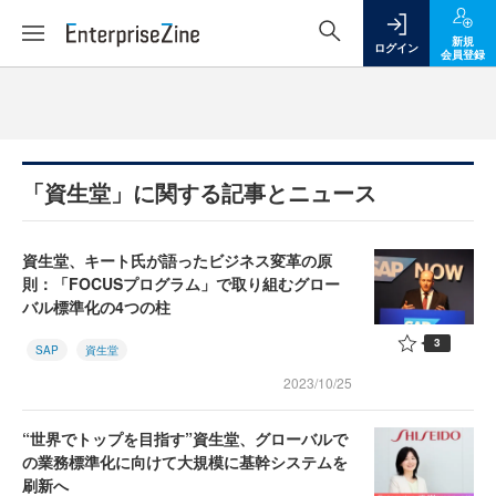
新規
ログイン
会員登録
「資生堂」に関する記事とニュース
資生堂、キート氏が語ったビジネス変革の原
則：「FOCUSプログラム」で取り組むグロー
バル標準化の4つの柱
3
SAP
資生堂
2023/10/25
“世界でトップを目指す”資生堂、グローバルで
の業務標準化に向けて大規模に基幹システムを
刷新へ