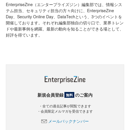
EnterpriseZine（エンタープライズジン）編集部では、情報シス
テム担当、セキュリティ担当の方々向けに、EnterpriseZine
Day、Security Online Day、DataTechという、3つのイベントを
開催しております。それぞれ編集部独自の切り口で、業界トレン
ドや最新事例を網羅。最新の動向を知ることができる場として、
好評を得ています。
新規会員登録
のご案内
無料
・全ての過去記事が閲覧できます
・会員限定メルマガを受信できます
メールバックナンバー