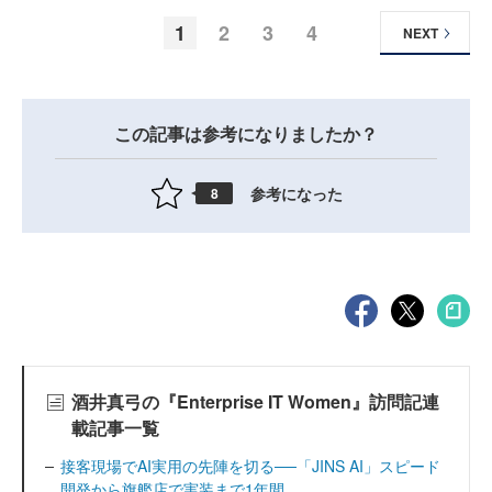
1
2
3
4
NEXT
この記事は参考になりましたか？
参考になった
8
酒井真弓の『Enterprise IT Women』訪問記連
載記事一覧
接客現場でAI実用の先陣を切る──「JINS AI」スピード
開発から旗艦店で実装まで1年間...