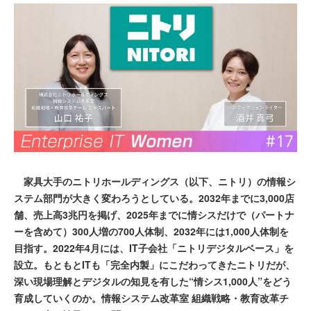
家具大手のニトリホールディングス（以下、ニトリ）の情報シ
ステム部門が大きく変わろうとしている。2032年までに3,000店
舗、売上高3兆円を掲げ、2025年までに情シスだけで（パートナ
ーを含めて）300人増の700人体制、2032年には1,000人体制を
目指す。2022年4月には、IT子会社「ニトリデジタルベース」を
設立。もともとITも「完全内製」にこだわってきたニトリだが、
深い現場理解とデジタルの知見を有した“情シス1,000人”をどう
育成していくのか。情報システム改革室 組織戦略・教育改革チ