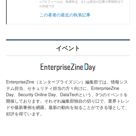
※プロフィールは、執筆時点、または直近の記事の寄稿時点で
の内容です
この著者の最近の執筆記事
イベント
EnterpriseZine（エンタープライズジン）編集部では、情報シス
テム担当、セキュリティ担当の方々向けに、EnterpriseZine
Day、Security Online Day、DataTechという、3つのイベントを
開催しております。それぞれ編集部独自の切り口で、業界トレン
ドや最新事例を網羅。最新の動向を知ることができる場として、
好評を得ています。