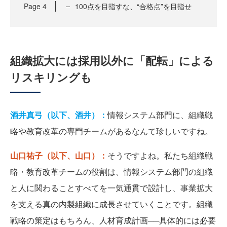
Page
4
100点を目指すな、“合格点”を目指せ
組織拡大には採用以外に「配転」による
リスキリングも
酒井真弓（以下、酒井）：
情報システム部門に、組織戦
略や教育改革の専門チームがあるなんて珍しいですね。
山口祐子（以下、山口）：
そうですよね。私たち組織戦
略・教育改革チームの役割は、情報システム部門の組織
と人に関わることすべてを一気通貫で設計し、事業拡大
を支える真の内製組織に成長させていくことです。組織
戦略の策定はもちろん、人材育成計画──具体的には必要