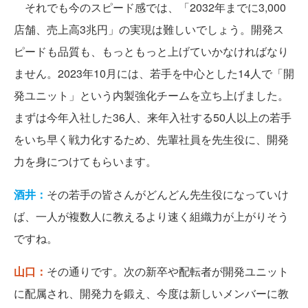
それでも今のスピード感では、「2032年までに3,000
店舗、売上高3兆円」の実現は難しいでしょう。開発ス
ピードも品質も、もっともっと上げていかなければなり
ません。2023年10月には、若手を中心とした14人で「開
発ユニット」という内製強化チームを立ち上げました。
まずは今年入社した36人、来年入社する50人以上の若手
をいち早く戦力化するため、先輩社員を先生役に、開発
力を身につけてもらいます。
酒井：
その若手の皆さんがどんどん先生役になっていけ
ば、一人が複数人に教えるより速く組織力が上がりそう
ですね。
山口：
その通りです。次の新卒や配転者が開発ユニット
に配属され、開発力を鍛え、今度は新しいメンバーに教