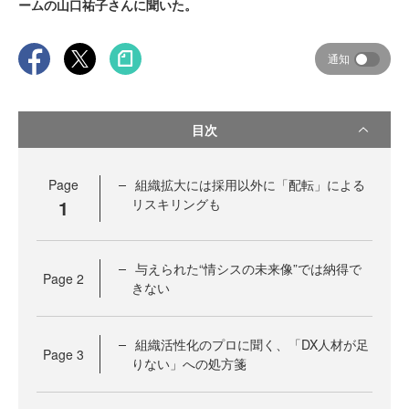
ームの山口祐子さんに聞いた。
通知
目次
Page
組織拡大には採用以外に「配転」による
1
リスキリングも
与えられた“情シスの未来像”では納得で
Page
2
きない
組織活性化のプロに聞く、「DX人材が足
Page
3
りない」への処方箋