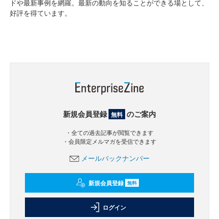
ドや最新事例を網羅。最新の動向を知ることができる場として、
好評を得ています。
新規会員登録
のご案内
無料
・全ての過去記事が閲覧できます
・会員限定メルマガを受信できます
メールバックナンバー
新規会員登録
無料
ログイン