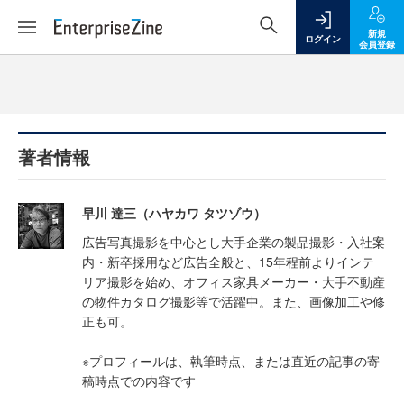
新規
ログイン
会員登録
著者情報
早川 達三（ハヤカワ タツゾウ）
広告写真撮影を中心とし大手企業の製品撮影・入社案
内・新卒採用など広告全般と、15年程前よりインテ
リア撮影を始め、オフィス家具メーカー・大手不動産
の物件カタログ撮影等で活躍中。また、画像加工や修
正も可。
※プロフィールは、執筆時点、または直近の記事の寄
稿時点での内容です