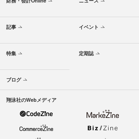
財務・会計Online
ニュース
記事
イベント
特集
定期誌
ブログ
翔泳社のWebメディア