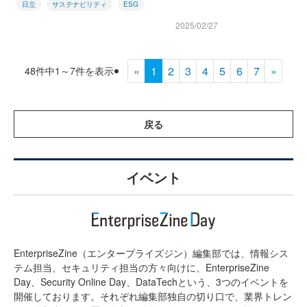
日立
サステナビリティ
ESG
2025/02/27
«
1
2
3
4
5
6
7
»
48件中1～7件を表示
戻る
イベント
EnterpriseZine（エンタープライズジン）編集部では、情報シス
テム担当、セキュリティ担当の方々向けに、EnterpriseZine
Day、Security Online Day、DataTechという、3つのイベントを
開催しております。それぞれ編集部独自の切り口で、業界トレン