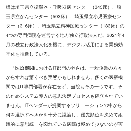
構は埼玉県立循環器・呼吸器病センター（343床）、埼
玉県立がんセンター（503床）、埼玉県立小児医療セン
ター（316床）、埼玉県立精神医療センター（183床）の
4つの専門病院を運営する地方独立行政法人だ。2021年4
月の独立行政法人化を機に、デジタル活用による業務効
率化を推進している。
「医療機関におけるIT部門の弱さは、一般企業の方々
からすれば驚くべき実態かもしれません。多くの医療機
関ではIT専門部署が存在せず、当院もその一つです。そ
のためシステム導入の意思決定プロセスも確立されてい
ません。ITベンダーが提案するソリューションの中から
何を選択すべきかを十分に議論し、優先順位を決めて組
織的に意思統一を図れている病院は極めて少ないのが実