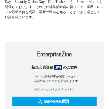
Day、Security Online Day、DataTechという、3つのイベントを
開催しております。それぞれ編集部独自の切り口で、業界トレン
ドや最新事例を網羅。最新の動向を知ることができる場として、
好評を得ています。
新規会員登録
のご案内
無料
・全ての過去記事が閲覧できます
・会員限定メルマガを受信できます
メールバックナンバー
新規会員登録
無料