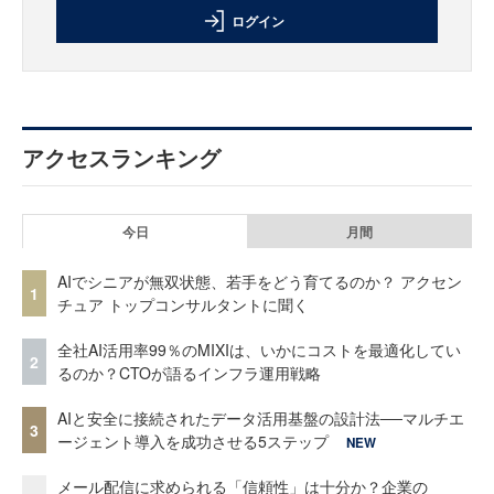
ログイン
アクセスランキング
今日
月間
AIでシニアが無双状態、若手をどう育てるのか？ アクセン
1
チュア トップコンサルタントに聞く
全社AI活用率99％のMIXIは、いかにコストを最適化してい
2
るのか？CTOが語るインフラ運用戦略
AIと安全に接続されたデータ活用基盤の設計法──マルチエ
3
ージェント導入を成功させる5ステップ
NEW
メール配信に求められる「信頼性」は十分か？企業の