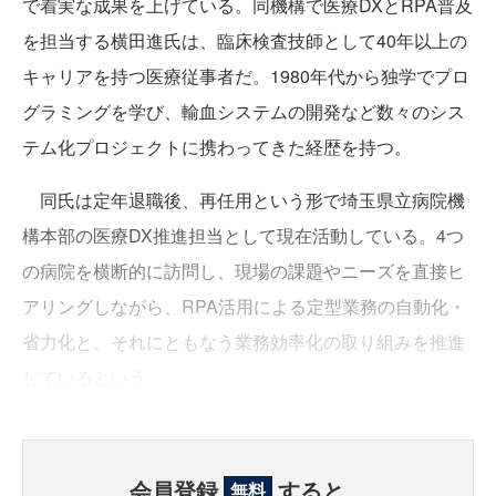
で着実な成果を上げている。同機構で医療DXとRPA普及
を担当する横田進氏は、臨床検査技師として40年以上の
キャリアを持つ医療従事者だ。1980年代から独学でプロ
グラミングを学び、輸血システムの開発など数々のシス
テム化プロジェクトに携わってきた経歴を持つ。
同氏は定年退職後、再任用という形で埼玉県立病院機
構本部の医療DX推進担当として現在活動している。4つ
の病院を横断的に訪問し、現場の課題やニーズを直接ヒ
アリングしながら、RPA活用による定型業務の自動化・
省力化と、それにともなう業務効率化の取り組みを推進
しているという。
会員登録
すると、
無料