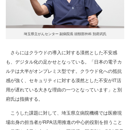
埼玉県立がんセンター 副病院長 頭頸部外科 別府武氏
さらにはクラウドの導入に対する漠然とした不安感
も、デジタル化の足かせとなっている。「日本の電子カ
ルテは大半がオンプレミス型です。クラウド化への抵抗
感が強く、セキュリティに対する漠然とした不安がIT活
用が遅れている大きな理由の一つとなっています」と別
府氏は指摘する。
こうした課題に対して、埼玉県立病院機構では医療現
場出身の担当者がRPA活用推進の中心的役割を担うこと