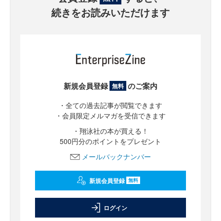
続きをお読みいただけます
新規会員登録
のご案内
無料
・全ての過去記事が閲覧できます
・会員限定メルマガを受信できます
・翔泳社の本が買える！
500円分のポイントをプレゼント
メールバックナンバー
新規会員登録
無料
ログイン