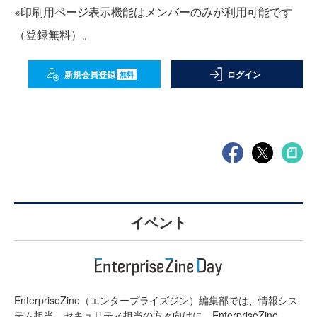
※印刷用ページ表示機能はメンバーのみが利用可能です
（登録無料）。
新規会員登録
ログイン
無料
イベント
EnterpriseZine（エンタープライズジン）編集部では、情報シス
テム担当、セキュリティ担当の方々向けに、EnterpriseZine