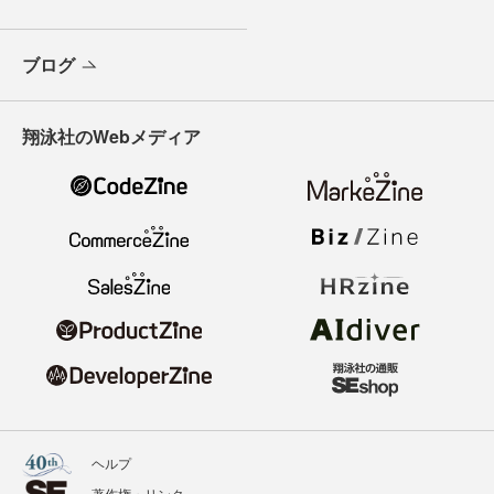
ブログ
翔泳社のWebメディア
ヘルプ
著作権・リンク