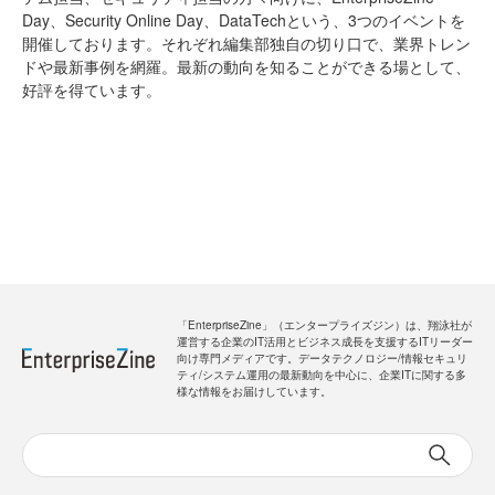
Day、Security Online Day、DataTechという、3つのイベントを
開催しております。それぞれ編集部独自の切り口で、業界トレン
ドや最新事例を網羅。最新の動向を知ることができる場として、
好評を得ています。
「EnterpriseZine」（エンタープライズジン）は、翔泳社が
運営する企業のIT活用とビジネス成長を支援するITリーダー
向け専門メディアです。データテクノロジー/情報セキュリ
ティ/システム運用の最新動向を中心に、企業ITに関する多
様な情報をお届けしています。